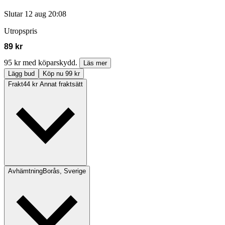
Slutar
12 aug 20:08
Utropspris
89 kr
95 kr med köparskydd.
Läs mer
Lägg bud
Köp nu 99 kr
Frakt
44 kr Annat fraktsätt
Avhämtning
Borås, Sverige