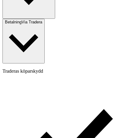
Betalning
Via Tradera
Traderas köparskydd