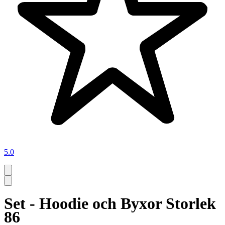
5.0
Set - Hoodie och Byxor Storlek
86