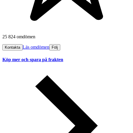
25 824 omdömen
Läs omdömen
Kontakta
Följ
Köp mer och spara på frakten