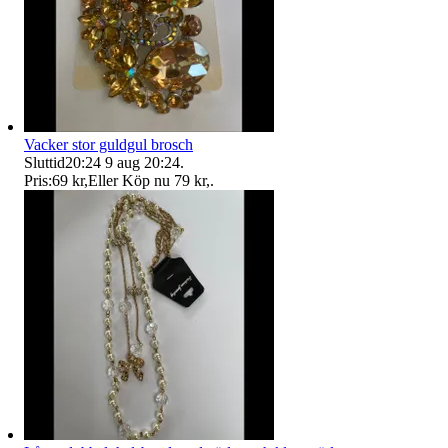
Vacker stor guldgul brosch
Sluttid
20:24
9 aug 20:24
.
Pris:
69 kr
,
Eller Köp nu
79 kr
,
.