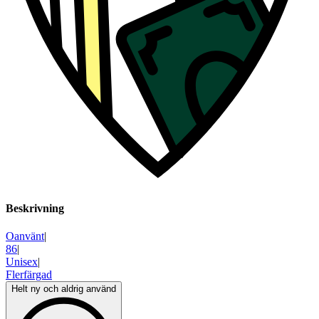
Beskrivning
Oanvänt
|
86
|
Unisex
|
Flerfärgad
Helt ny och aldrig använd