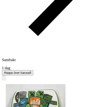
Samfrakt
1 dag
Hoppa över karusell