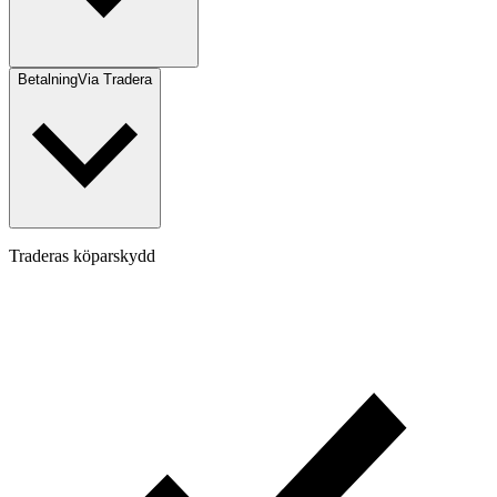
Betalning
Via Tradera
Traderas köparskydd