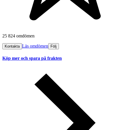
25 824 omdömen
Läs omdömen
Kontakta
Följ
Köp mer och spara på frakten