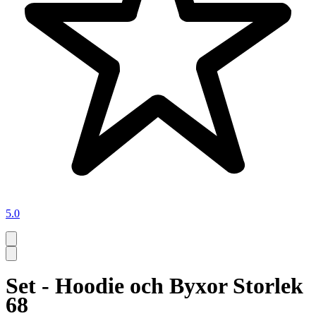
5.0
Set - Hoodie och Byxor Storlek
68