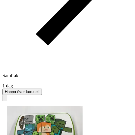
Samfrakt
1 dag
Hoppa över karusell