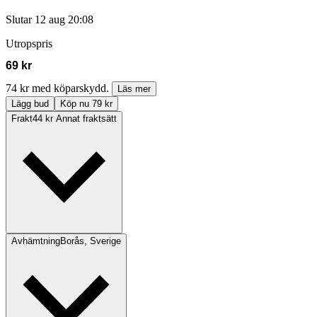
Slutar
12 aug 20:08
Utropspris
69 kr
74 kr med köparskydd.
Läs mer
Lägg bud
Köp nu 79 kr
Frakt
44 kr Annat fraktsätt
Avhämtning
Borås, Sverige