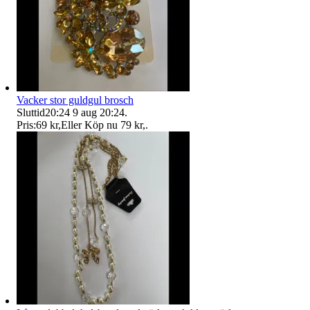
Vacker stor guldgul brosch
Sluttid
20:24
9 aug 20:24
.
Pris:
69 kr
,
Eller Köp nu
79 kr
,
.