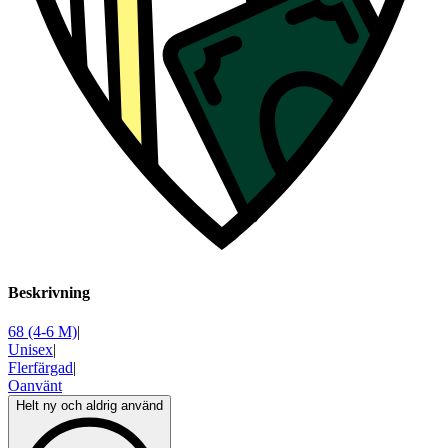
Beskrivning
68 (4-6 M)
|
Unisex
|
Flerfärgad
|
Oanvänt
Helt ny och aldrig använd