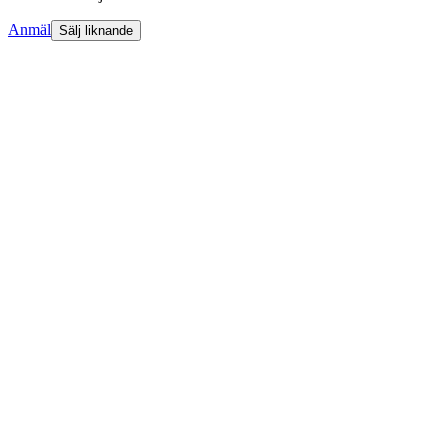
Anmäl
Sälj liknande