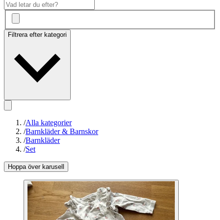
Filtrera efter kategori
/
Alla kategorier
/
Barnkläder & Barnskor
/
Barnkläder
/
Set
Hoppa över karusell