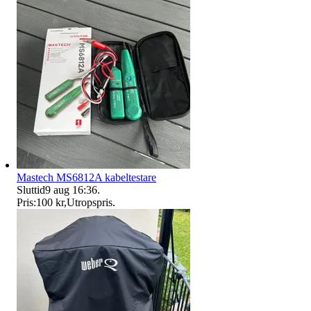
Mastech MS6812A kabeltestare
Sluttid
9 aug 16:36
.
Pris:
100 kr
,
Utropspris
.