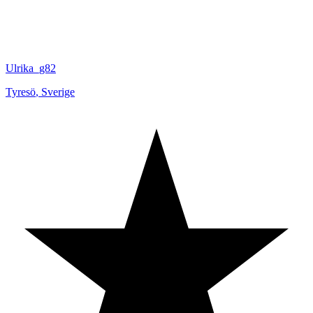
Ulrika_g82
Tyresö
,
Sverige