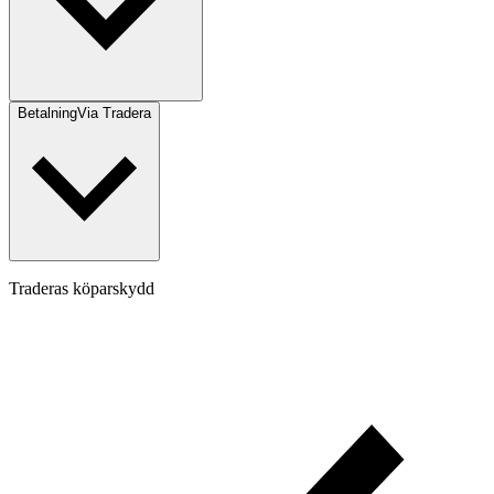
Betalning
Via Tradera
Traderas köparskydd