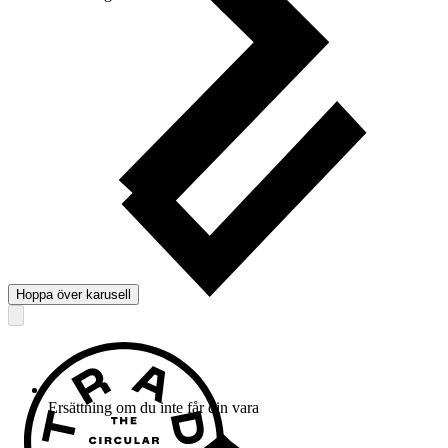
Hoppa över karusell
Ersättning om du inte får din vara