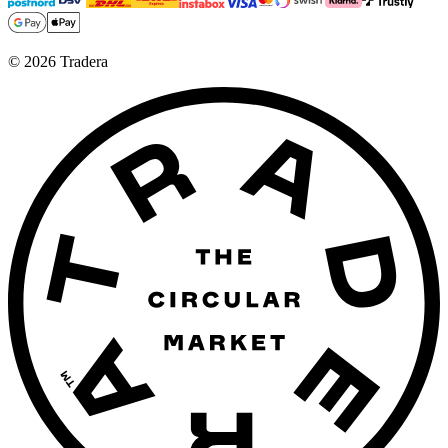
©
2026
Tradera