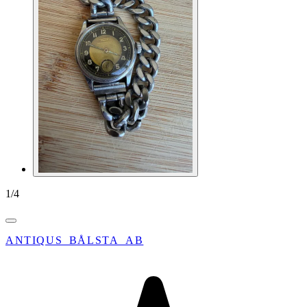
1
/
4
ANTIQUS_BÅLSTA_AB