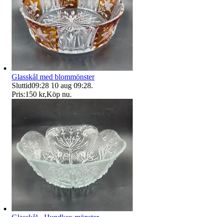
Glasskål med blommönster
Sluttid
09:28
10 aug 09:28
.
Pris:
150 kr
,
Köp nu
.