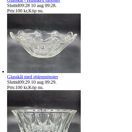
Glasskål - Hundkex mönster
Sluttid
09:28
10 aug 09:28
.
Pris:
100 kr
,
Köp nu
.
Glasskål med stjärnmönster
Sluttid
09:29
10 aug 09:29
.
Pris:
100 kr
,
Köp nu
.