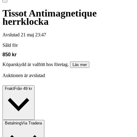
Tissot Antimagnetique
herrklocka
Avslutad
21 maj 23:47
Såld för
850 kr
Köparskydd är valfritt hos företag.
Läs mer
Auktionen är avslutad
Frakt
Från 49 kr
Betalning
Via Tradera