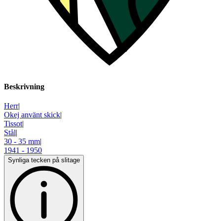
Beskrivning
Herr
|
Okej använt skick
|
Tissot
|
Stål
|
30 - 35 mm
|
1941 - 1950
Synliga tecken på slitage