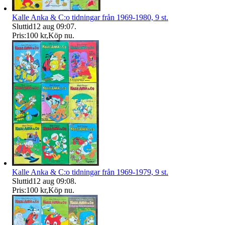
Kalle Anka & C:o tidningar från 1969-1980, 9 st.
Sluttid
12 aug 09:07
.
Pris:
100 kr
,
Köp nu
.
Kalle Anka & C:o tidningar från 1969-1979, 9 st.
Sluttid
12 aug 09:08
.
Pris:
100 kr
,
Köp nu
.