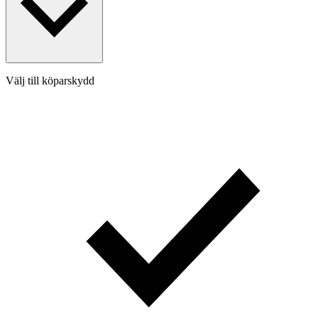
Välj till köparskydd