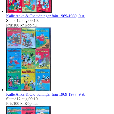
Kalle Anka & C:o tidningar från 1969-1980, 9 st.
Sluttid
12 aug 09:10
.
Pris:
100 kr
,
Köp nu
.
Kalle Anka & C:o tidningar från 1969-1977, 9 st.
Sluttid
12 aug 09:10
.
Pris:
100 kr
,
Köp nu
.