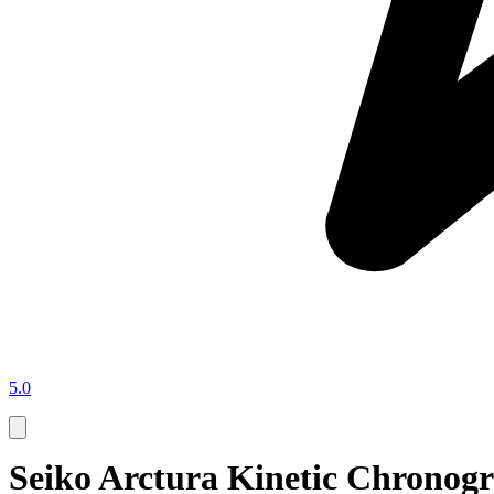
5.0
Seiko Arctura Kinetic Chronog