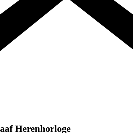
raaf Herenhorloge