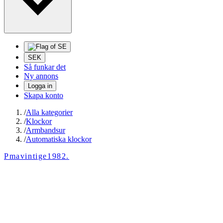
SEK
Så funkar det
Ny annons
Logga in
Skapa konto
/
Alla kategorier
/
Klockor
/
Armbandsur
/
Automatiska klockor
Pmavintige1982.