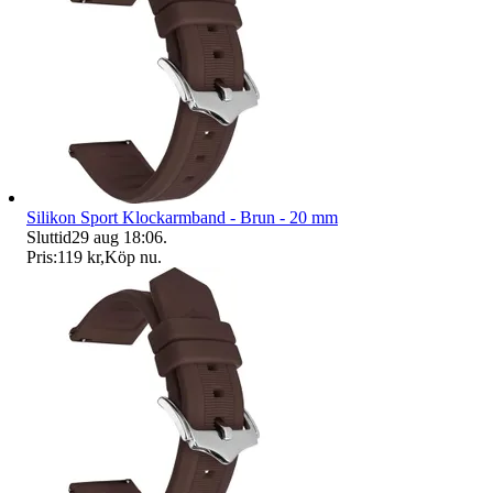
Silikon Sport Klockarmband - Brun - 20 mm
Sluttid
29 aug 18:06
.
Pris:
119 kr
,
Köp nu
.