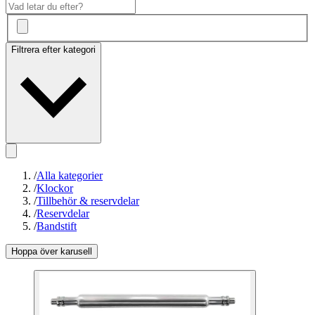
Filtrera efter kategori
/
Alla kategorier
/
Klockor
/
Tillbehör & reservdelar
/
Reservdelar
/
Bandstift
Hoppa över karusell