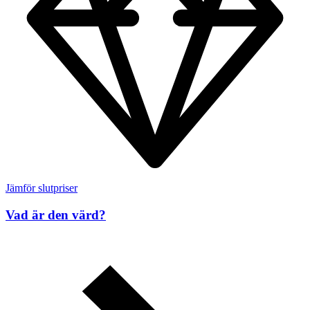
Jämför slutpriser
Vad är den värd?