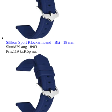
Silikon Sport Klockarmband - Blå - 18 mm
Sluttid
29 aug 18:03
.
Pris:
119 kr
,
Köp nu
.