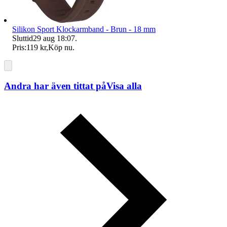
Silikon Sport Klockarmband - Brun - 18 mm
Sluttid
29 aug 18:07
.
Pris:
119 kr
,
Köp nu
.
Andra har även tittat på
Visa alla