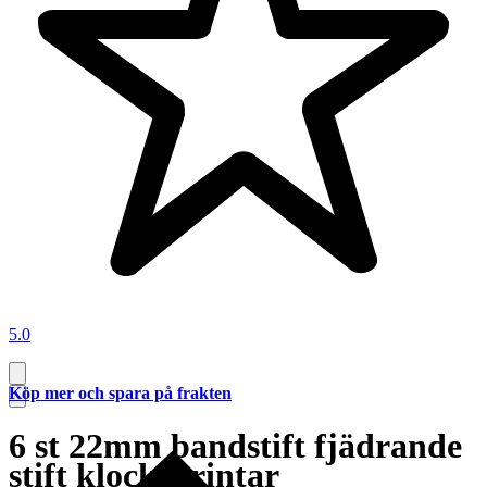
5.0
Köp mer och spara på frakten
6 st 22mm bandstift fjädrande
stift klocksprintar