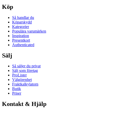
Köp
Så handlar du
Köparskydd
Kategorier
Populära varumärken
Inspiration
Presentkort
Authenticated
Sälj
Så säljer du privat
Sälj som företag
ProLister
Välgörenhet
Fraktkalkylatorn
Butik
Priser
Kontakt & Hjälp