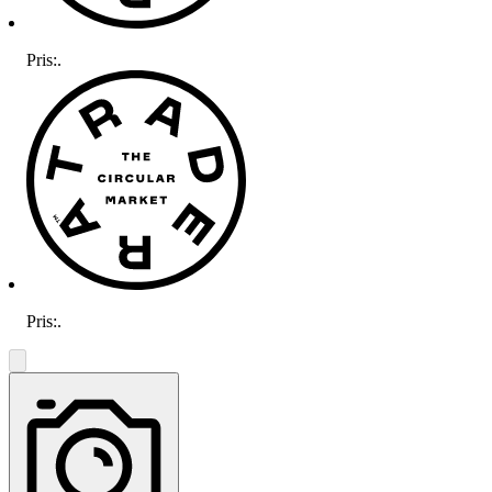
Pris:
.
Pris:
.