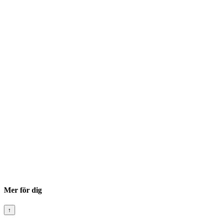
Mer för dig
↑