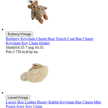
Burberry/Vintage
Burberry Keychain Charm Bear Trench Coat Bag Charm
Keychain Key Chain Holder
Sluttid
16:35
7 aug 16:35
.
Pris:
3 750 kr
,
Köp nu
.
Loewe/Vintage
Loewe Boa Leather Bunny Rabbit Keychain Bag Charm Mini
Pouch Ivory Key Chain