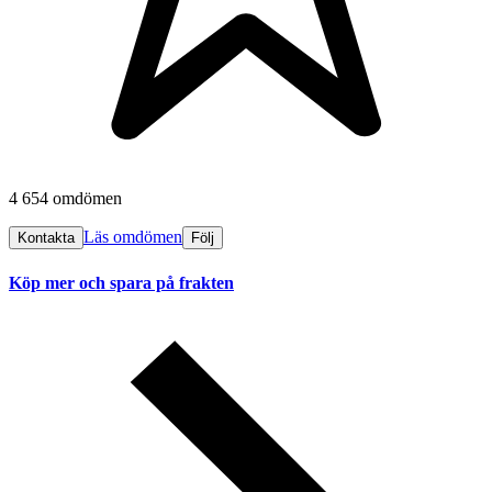
4 654 omdömen
Läs omdömen
Kontakta
Följ
Köp mer och spara på frakten