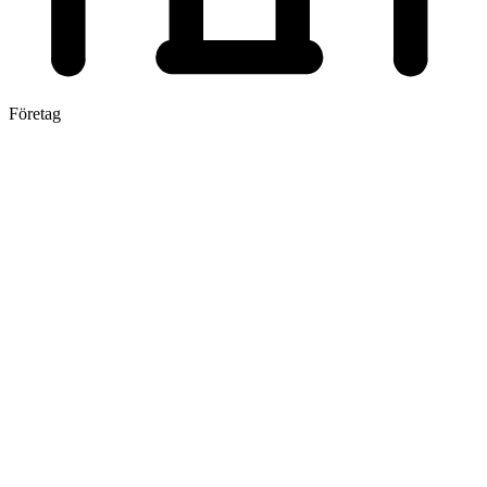
Företag