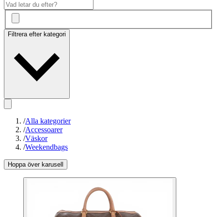
Filtrera efter kategori
/
Alla kategorier
/
Accessoarer
/
Väskor
/
Weekendbags
Hoppa över karusell