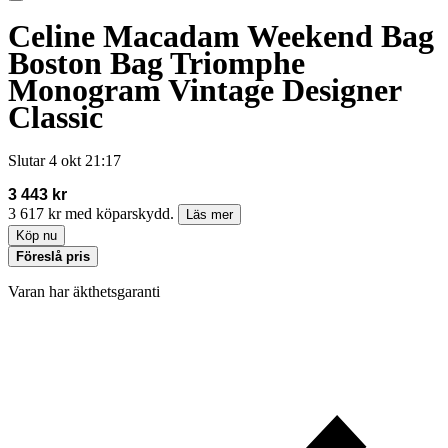
Celine Macadam Weekend Bag
Boston Bag Triomphe
Monogram Vintage Designer
Classic
Slutar
4 okt 21:17
3 443 kr
3 617 kr med köparskydd.
Läs mer
Köp nu
Föreslå pris
Varan har äkthetsgaranti