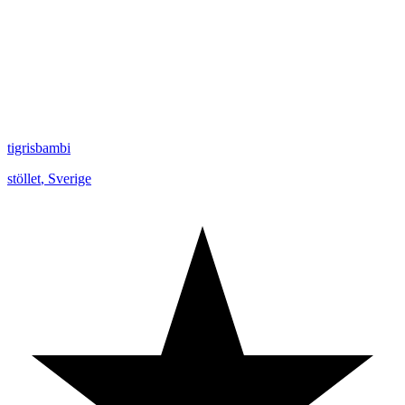
tigrisbambi
stöllet
,
Sverige