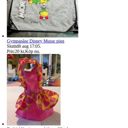
Gympapåse Disney Musse pigg
Sluttid
8 aug 17:05
.
Pris:
20 kr
,
Köp nu
.