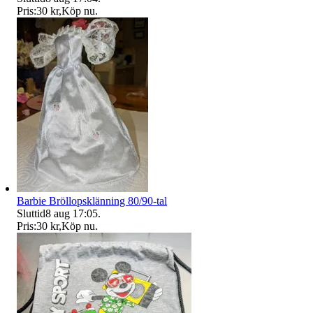
Pris:
30 kr
,
Köp nu
.
Barbie Bröllopsklänning 80/90-tal
Sluttid
8 aug 17:05
.
Pris:
30 kr
,
Köp nu
.