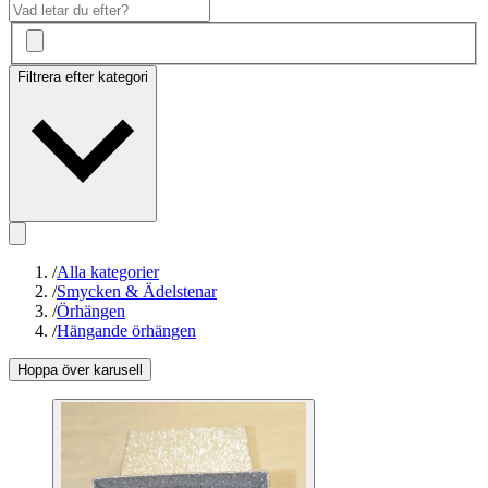
Filtrera efter kategori
/
Alla kategorier
/
Smycken & Ädelstenar
/
Örhängen
/
Hängande örhängen
Hoppa över karusell