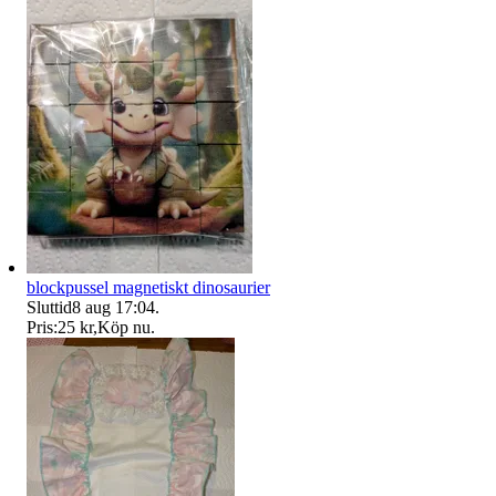
blockpussel magnetiskt dinosaurier
Sluttid
8 aug 17:04
.
Pris:
25 kr
,
Köp nu
.