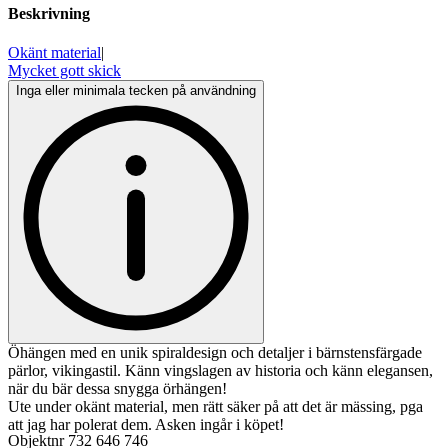
Beskrivning
Okänt material
|
Mycket gott skick
Inga eller minimala tecken på användning
Öhängen med en unik spiraldesign och detaljer i bärnstensfärgade
pärlor, vikingastil. Känn vingslagen av historia och känn elegansen,
när du bär dessa snygga örhängen!
Ute under okänt material, men rätt säker på att det är mässing, pga
att jag har polerat dem. Asken ingår i köpet!
Objektnr
732 646 746