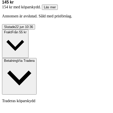
145 kr
154 kr med köparskydd.
Läs mer
Annonsen är avslutad. Såld med prisförslag.
Slutade
22 jun 10:36
Frakt
Från 55 kr
Betalning
Via Tradera
Traderas köparskydd