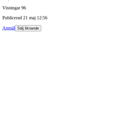
Visningar
96
Publicerad
21 maj 12:56
Anmäl
Sälj liknande