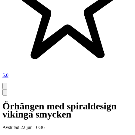
5.0
Örhängen med spiraldesign
vikinga smycken
Avslutad
22 jun 10:36