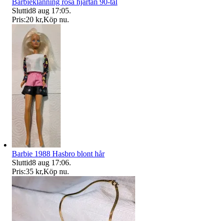
Barbieklänning rosa hjärtan 90-tal
Sluttid
8 aug 17:05
.
Pris:
20 kr
,
Köp nu
.
Barbie 1988 Hasbro blont hår
Sluttid
8 aug 17:06
.
Pris:
35 kr
,
Köp nu
.