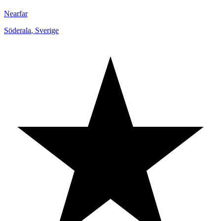
Nearfar
Söderala
,
Sverige