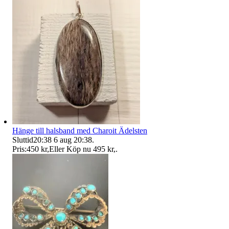
Hänge till halsband med Charoit Ädelsten
Sluttid
20:38
6 aug 20:38
.
Pris:
450 kr
,
Eller Köp nu
495 kr
,
.