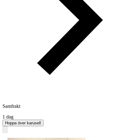
Samfrakt
1 dag
Hoppa över karusell