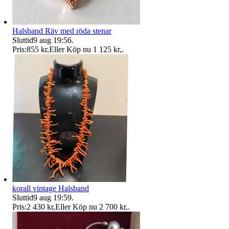
Halsband Räv med röda stenar
Sluttid
9 aug 19:56
.
Pris:
855 kr
,
Eller Köp nu
1 125 kr
,
.
korall vintage Halsband
Sluttid
9 aug 19:59
.
Pris:
2 430 kr
,
Eller Köp nu
2 700 kr
,
.