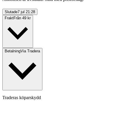
Slutade
7 jul 21:28
Frakt
Från 49 kr
Betalning
Via Tradera
Traderas köparskydd