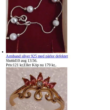
Armband silver 925 med pärlor defektet
Sluttid
10 aug 13:56
.
Pris:
121 kr
,
Eller Köp nu
179 kr
,
.