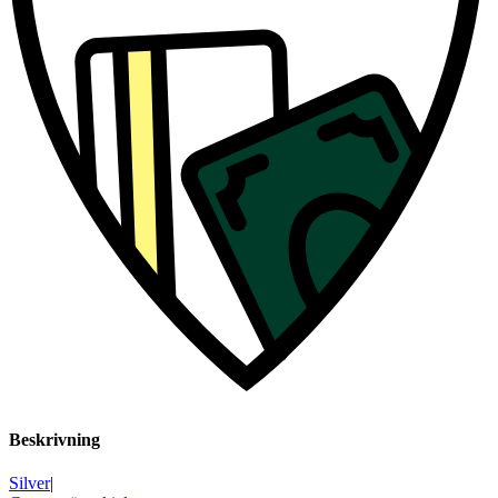
Beskrivning
Silver
|