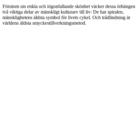
Förutom sin enkla och iögonfallande skönhet väcker dessa örhängen
två viktiga delar av mänskligt kulturarv till liv: De har spiralen,
mänsklighetens äldsta symbol för livets cykel. Och trådlindning är
världens äldsta smyckestillverkningsmetod.