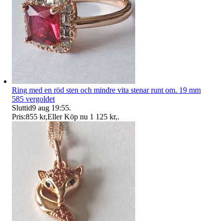
Ring med en röd sten och mindre vita stenar runt om. 19 mm
585 vergoldet
Sluttid
9 aug 19:55
.
Pris:
855 kr
,
Eller Köp nu
1 125 kr
,
.