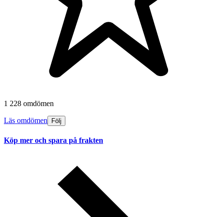
1 228 omdömen
Läs omdömen
Följ
Köp mer och spara på frakten