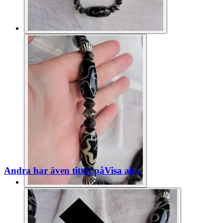
Andra har även tittat på
Visa alla