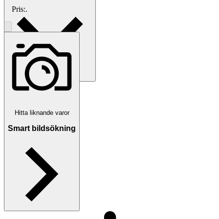
Pris:
.
Betalning
Via Tradera
Hitta liknande varor
Smart bildsökning
Välj till köparskydd