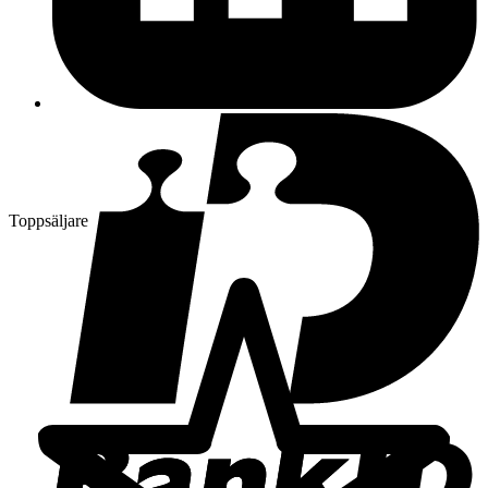
Toppsäljare