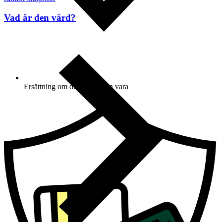
Vad är den värd?
Ersättning om du inte får din vara