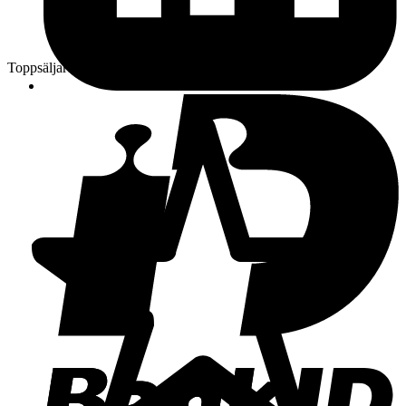
Toppsäljare