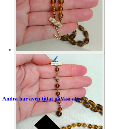
Andra har även tittat på
Visa alla