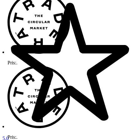
Pris:
.
Pris:
.
5.0