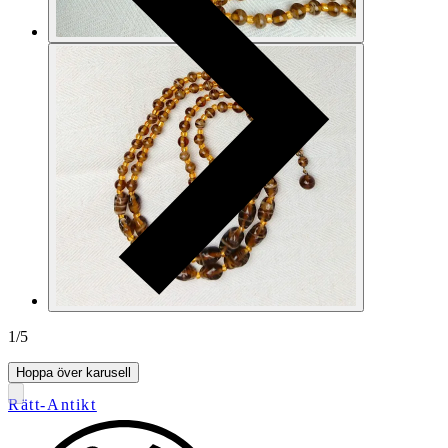
1
/
5
Hoppa över karusell
Rätt-Antikt