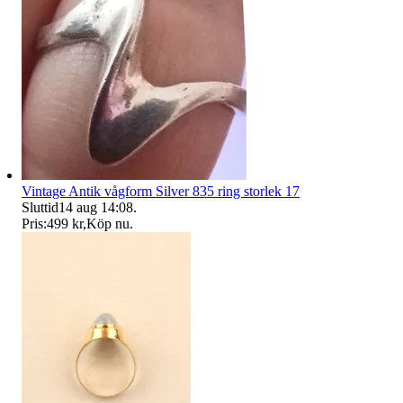
Vintage Antik vågform Silver 835 ring storlek 17
Sluttid
14 aug 14:08
.
Pris:
499 kr
,
Köp nu
.