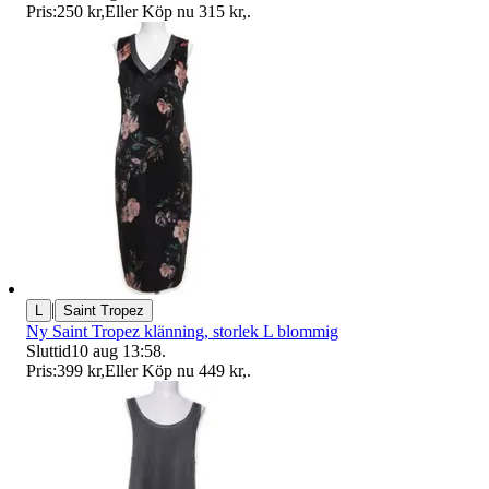
Pris:
250 kr
,
Eller Köp nu
315 kr
,
.
|
L
Saint Tropez
Ny Saint Tropez klänning, storlek L blommig
Sluttid
10 aug 13:58
.
Pris:
399 kr
,
Eller Köp nu
449 kr
,
.