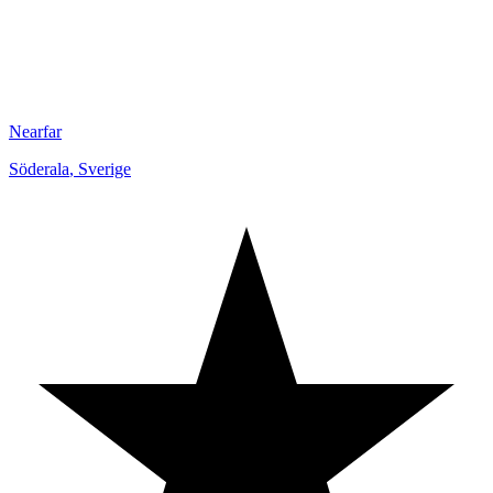
Nearfar
Söderala
,
Sverige