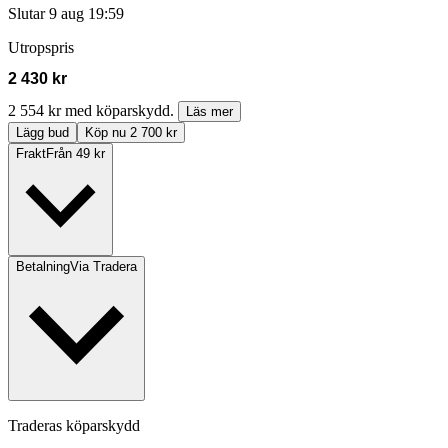
Slutar
9 aug 19:59
Utropspris
2 430 kr
2 554 kr med köparskydd.
Läs mer
Lägg bud
Köp nu 2 700 kr
Frakt
Från 49 kr
Betalning
Via Tradera
Traderas köparskydd