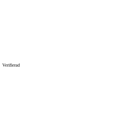
Verifierad