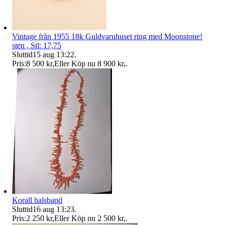
Vintage från 1955 18k Guldvaruhuset ring med Moonstone!
sten , Stl: 17,75
Sluttid
15 aug 13:22
.
Pris:
8 500 kr
,
Eller Köp nu
8 900 kr
,
.
Korall halsband
Sluttid
16 aug 13:23
.
Pris:
2 250 kr
,
Eller Köp nu
2 500 kr
,
.