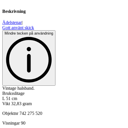
Beskrivning
Ädelstenar
|
Gott använt skick
Mindre tecken på användning
Vintage halsband.
Bruksslitage
L 51 cm
Vikt 32,83 gram
Objektnr
742 275 520
Visningar
90