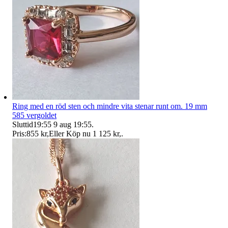
Ring med en röd sten och mindre vita stenar runt om. 19 mm
585 vergoldet
Sluttid
19:55
9 aug 19:55
.
Pris:
855 kr
,
Eller Köp nu
1 125 kr
,
.