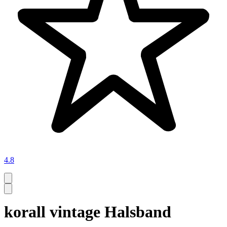
4.8
korall vintage Halsband