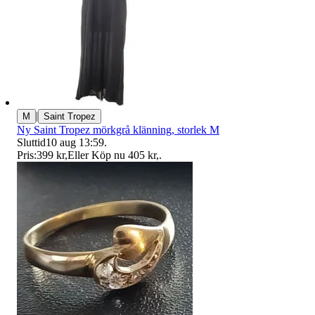
|
M
Saint Tropez
Ny Saint Tropez mörkgrå klänning, storlek M
Sluttid
10 aug 13:59
.
Pris:
399 kr
,
Eller Köp nu
405 kr
,
.