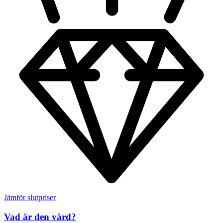
Jämför slutpriser
Vad är den värd?