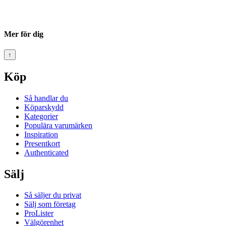
Mer för dig
↑
Köp
Så handlar du
Köparskydd
Kategorier
Populära varumärken
Inspiration
Presentkort
Authenticated
Sälj
Så säljer du privat
Sälj som företag
ProLister
Välgörenhet