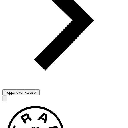
Hoppa över karusell