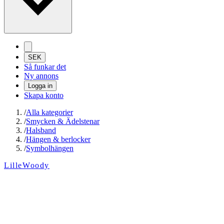
SEK
Så funkar det
Ny annons
Logga in
Skapa konto
/
Alla kategorier
/
Smycken & Ädelstenar
/
Halsband
/
Hängen & berlocker
/
Symbolhängen
LilleWoody