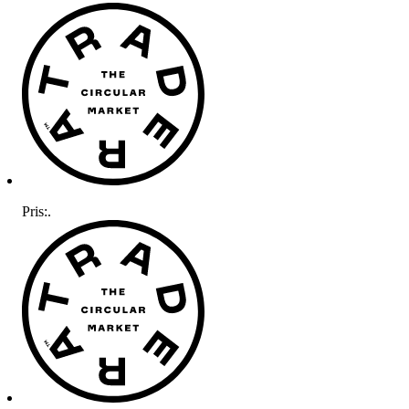
Pris:
.