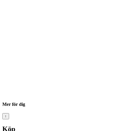
Mer för dig
↑
Köp