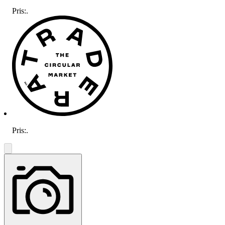
Pris:
.
Pris:
.