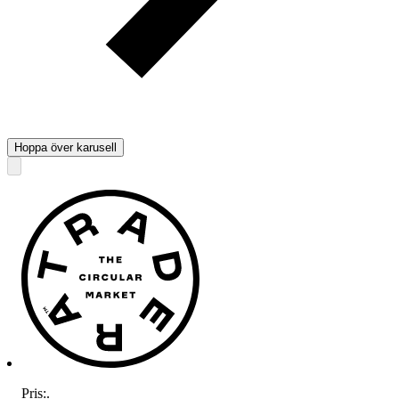
Hoppa över karusell
Pris:
.