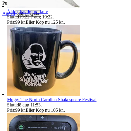
Publicerad
6 jul 00:00
Äldre, handgjord kniv
Anmäl
Sälj liknande
Sluttid
19:22
7 aug 19:22
.
Pris:
99 kr
,
Eller Köp nu
125 kr
,
.
Mugg: The North Carolina Shakespeare Festival
Sluttid
8 aug 11:53
.
Pris:
99 kr
,
Eller Köp nu
105 kr
,
.