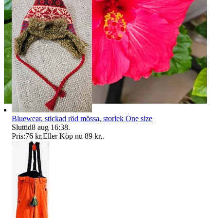
Bluewear, stickad röd mössa, storlek One size
Sluttid
8 aug 16:38
.
Pris:
76 kr
,
Eller Köp nu
89 kr
,
.