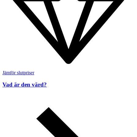
Jämför slutpriser
Vad är den värd?