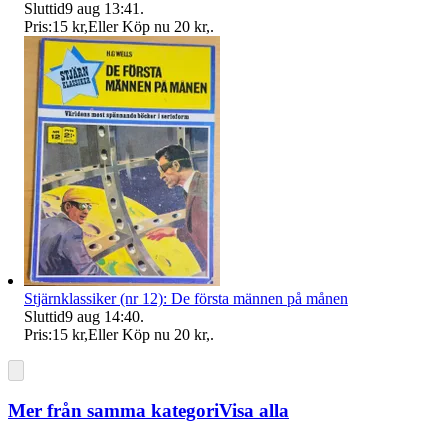
Sluttid
9 aug 13:41
.
Pris:
15 kr
,
Eller Köp nu
20 kr
,
.
Stjärnklassiker (nr 12): De första männen på månen
Sluttid
9 aug 14:40
.
Pris:
15 kr
,
Eller Köp nu
20 kr
,
.
Mer från samma kategori
Visa alla