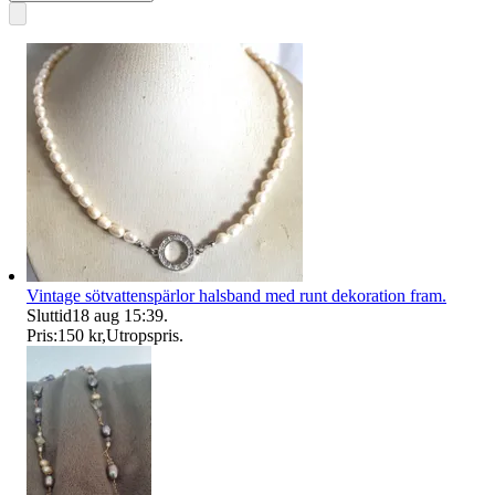
Vintage sötvattenspärlor halsband med runt dekoration fram.
Sluttid
18 aug 15:39
.
Pris:
150 kr
,
Utropspris
.