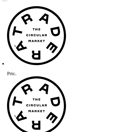
Pris:
.