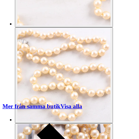
Mer från samma butik
Visa alla