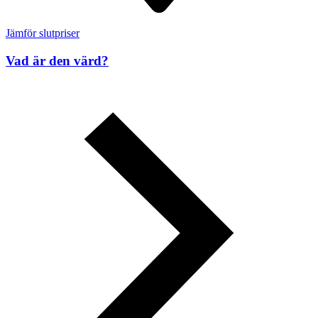
Jämför slutpriser
Vad är den värd?