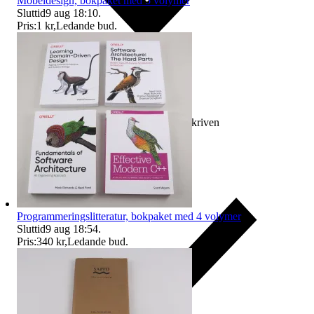
Möbeldesign, bokpaket med 5 volymer
Sluttid
9 aug 18:10
.
Pris:
1 kr
,
Ledande bud
.
Ersättning om varan inte är som beskriven
Programmeringslitteratur, bokpaket med 4 volymer
Sluttid
9 aug 18:54
.
Pris:
340 kr
,
Ledande bud
.