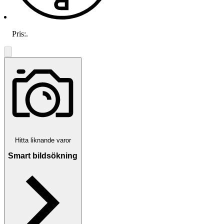
Pris:
.
Hitta liknande varor
Smart bildsökning