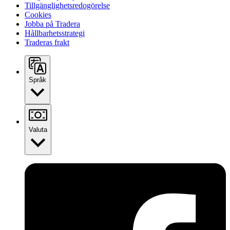
Tillgänglighetsredogörelse
Cookies
Jobba på Tradera
Hållbarhetsstrategi
Traderas frakt
Språk
Valuta