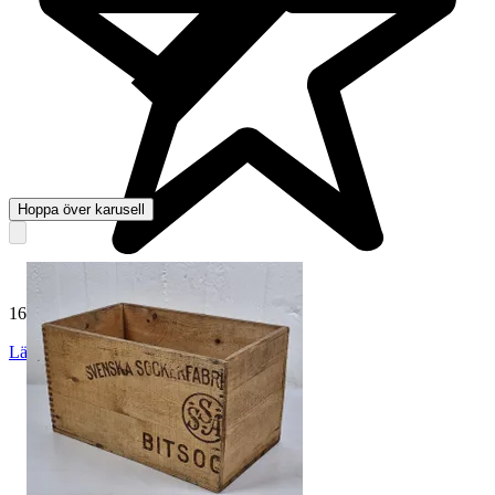
Hoppa över karusell
165 062 omdömen
Läs omdömen
Följ