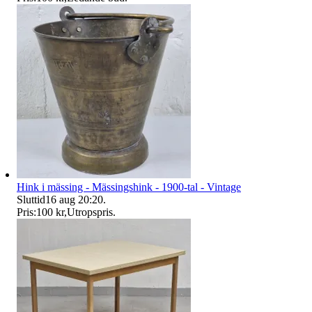
Hink i mässing - Mässingshink - 1900-tal - Vintage
Sluttid
16 aug 20:20
.
Pris:
100 kr
,
Utropspris
.