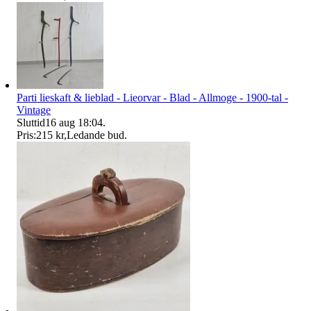
Parti lieskaft & lieblad - Lieorvar - Blad - Allmoge - 1900-tal -
Vintage
Sluttid
16 aug 18:04
.
Pris:
215 kr
,
Ledande bud
.