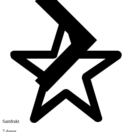
Samfrakt
7 dagar