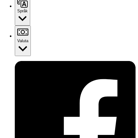
Språk
Valuta