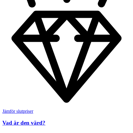
Jämför slutpriser
Vad är den värd?