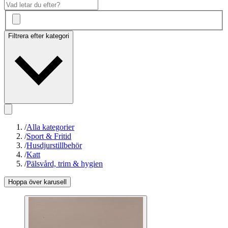
Filtrera efter kategori
/
Alla kategorier
/
Sport & Fritid
/
Husdjurstillbehör
/
Katt
/
Pälsvård, trim & hygien
Hoppa över karusell