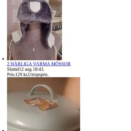
2 HÄRLIGA VARMA MÖSSOR
Sluttid
12 aug 18:43
.
Pris:
129 kr
,
Utropspris
.