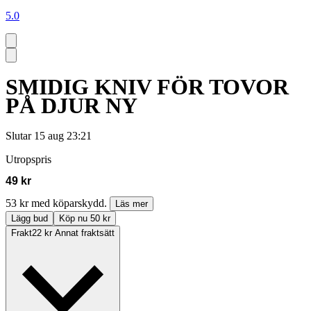
5.0
SMIDIG KNIV FÖR TOVOR
PÅ DJUR NY
Slutar
15 aug 23:21
Utropspris
49 kr
53 kr med köparskydd.
Läs mer
Lägg bud
Köp nu 50 kr
Frakt
22 kr Annat fraktsätt