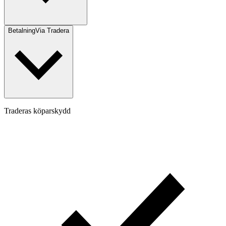
Betalning
Via Tradera
Traderas köparskydd