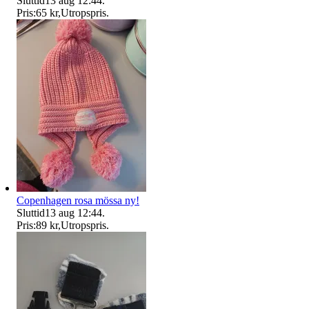
Sluttid
13 aug 12:44
.
Pris:
65 kr
,
Utropspris
.
Copenhagen rosa mössa ny!
Sluttid
13 aug 12:44
.
Pris:
89 kr
,
Utropspris
.