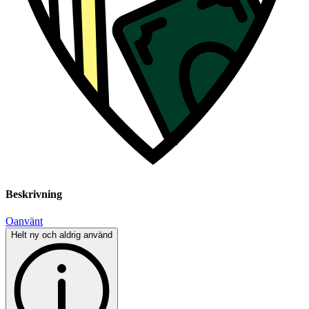
Beskrivning
Oanvänt
Helt ny och aldrig använd