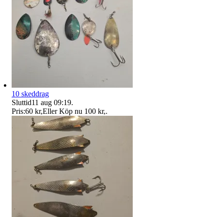
10 skeddrag
Sluttid
11 aug 09:19
.
Pris:
60 kr
,
Eller Köp nu
100 kr
,
.