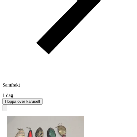
Samfrakt
1 dag
Hoppa över karusell