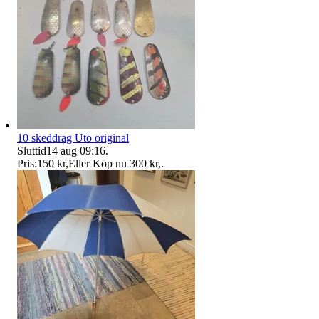
10 skeddrag Utö original
Sluttid
14 aug 09:16
.
Pris:
150 kr
,
Eller Köp nu
300 kr
,
.