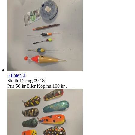
5 flöten 3
Sluttid
12 aug 09:18
.
Pris:
50 kr
,
Eller Köp nu
100 kr
,
.