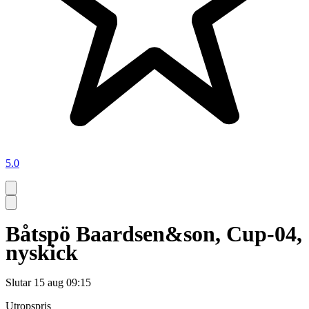
5.0
Båtspö Baardsen&son, Cup-04,
nyskick
Slutar
15 aug 09:15
Utropspris