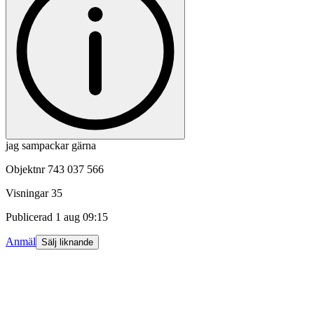
jag sampackar gärna
Objektnr
743 037 566
Visningar
35
Publicerad
1 aug 09:15
Anmäl
Sälj liknande