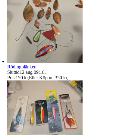
Rödingblänken
Sluttid
12 aug 09:18
.
Pris:
150 kr
,
Eller Köp nu
350 kr
,
.