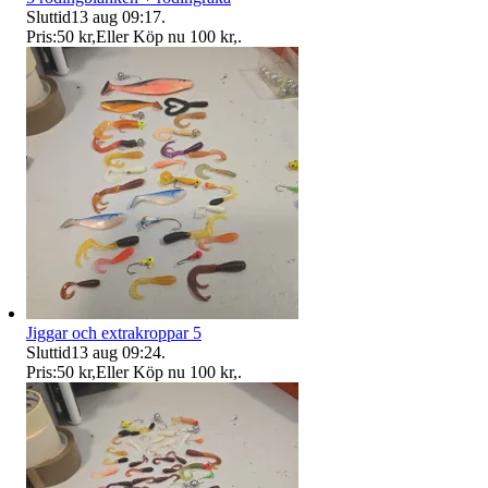
Sluttid
13 aug 09:17
.
Pris:
50 kr
,
Eller Köp nu
100 kr
,
.
Jiggar och extrakroppar 5
Sluttid
13 aug 09:24
.
Pris:
50 kr
,
Eller Köp nu
100 kr
,
.