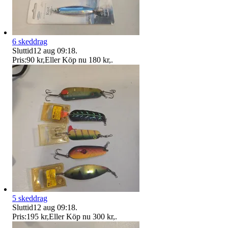
6 skeddrag
Sluttid
12 aug 09:18
.
Pris:
90 kr
,
Eller Köp nu
180 kr
,
.
5 skeddrag
Sluttid
12 aug 09:18
.
Pris:
195 kr
,
Eller Köp nu
300 kr
,
.