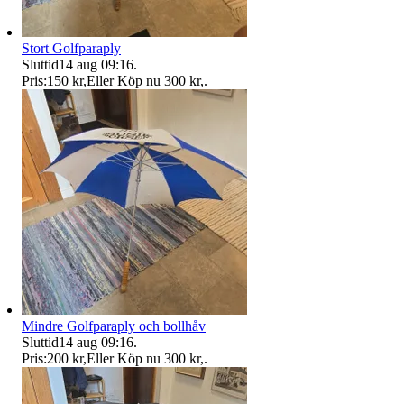
Stort Golfparaply
Sluttid
14 aug 09:16
.
Pris:
150 kr
,
Eller Köp nu
300 kr
,
.
Mindre Golfparaply och bollhåv
Sluttid
14 aug 09:16
.
Pris:
200 kr
,
Eller Köp nu
300 kr
,
.