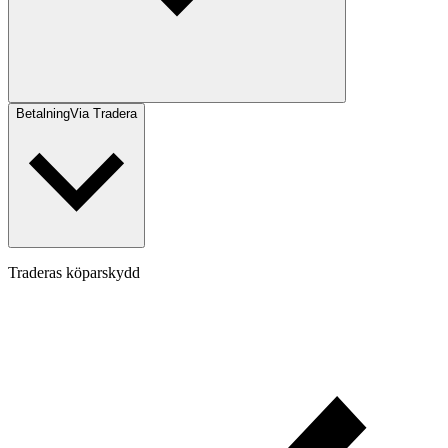
Betalning
Via Tradera
Traderas köparskydd