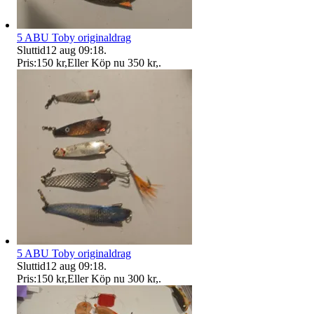
5 ABU Toby originaldrag
Sluttid
12 aug 09:18
.
Pris:
150 kr
,
Eller Köp nu
350 kr
,
.
5 ABU Toby originaldrag
Sluttid
12 aug 09:18
.
Pris:
150 kr
,
Eller Köp nu
300 kr
,
.