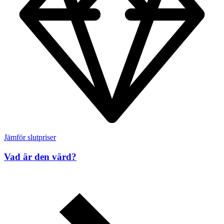
Jämför slutpriser
Vad är den värd?