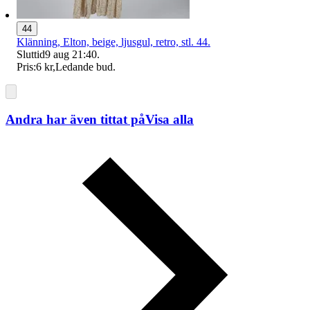
44
Klänning, Elton, beige, ljusgul, retro, stl. 44.
Sluttid
9 aug 21:40
.
Pris:
6 kr
,
Ledande bud
.
Andra har även tittat på
Visa alla