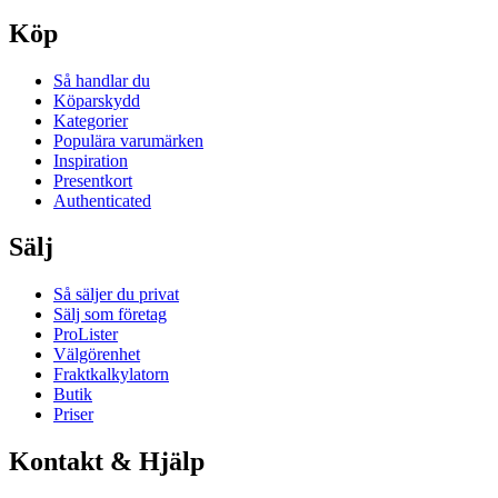
Köp
Så handlar du
Köparskydd
Kategorier
Populära varumärken
Inspiration
Presentkort
Authenticated
Sälj
Så säljer du privat
Sälj som företag
ProLister
Välgörenhet
Fraktkalkylatorn
Butik
Priser
Kontakt & Hjälp