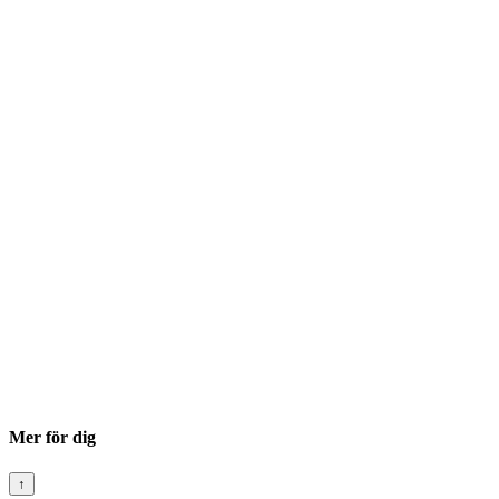
Mer för dig
↑