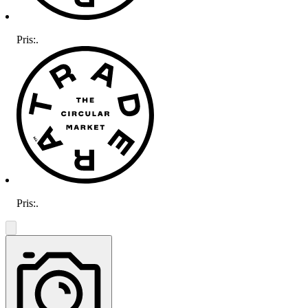
Pris:
.
Pris:
.