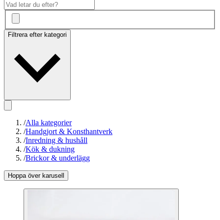
Filtrera efter kategori
/
Alla kategorier
/
Handgjort & Konsthantverk
/
Inredning & hushåll
/
Kök & dukning
/
Brickor & underlägg
Hoppa över karusell