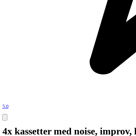
5.0
4x kassetter med noise, improv, 