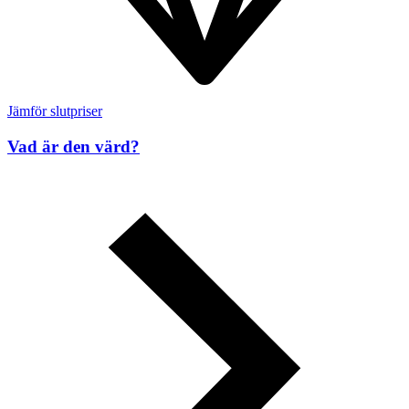
Jämför slutpriser
Vad är den värd?