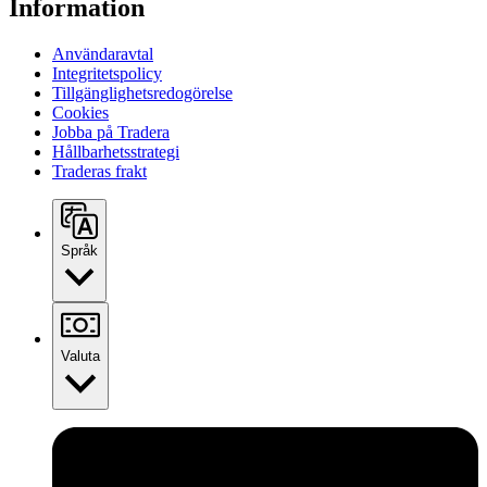
Information
Användaravtal
Integritetspolicy
Tillgänglighetsredogörelse
Cookies
Jobba på Tradera
Hållbarhetsstrategi
Traderas frakt
Språk
Valuta