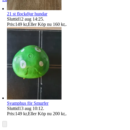
21 st flockdjur hundar
Sluttid
12 aug 14:25
.
Pris:
149 kr
,
Eller Köp nu
160 kr
,
.
Svamphus för Smurfer
Sluttid
13 aug 10:12
.
Pris:
149 kr
,
Eller Köp nu
200 kr
,
.