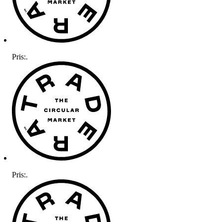
Pris:
.
Pris:
.