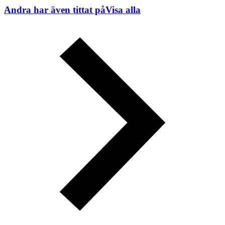
Andra har även tittat på
Visa alla