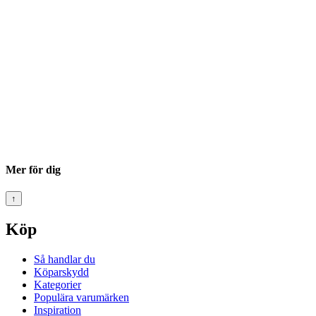
Mer för dig
↑
Köp
Så handlar du
Köparskydd
Kategorier
Populära varumärken
Inspiration