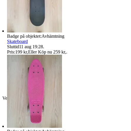
Badge på objektet:
Avhämtning
Skateboard
Sluttid
11 aug 19:28
.
Pris:
199 kr
,
Eller Köp nu
259 kr
,
.
Verifierad