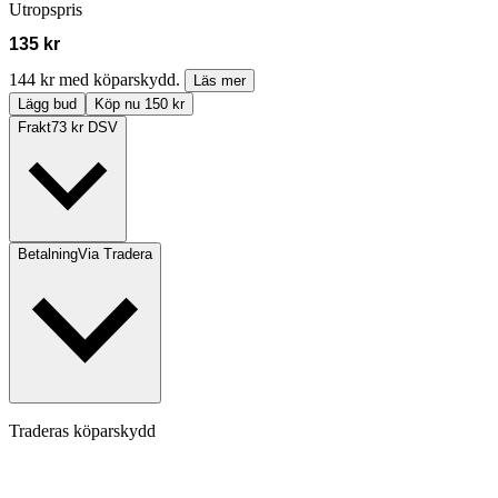
Utropspris
135 kr
144 kr med köparskydd.
Läs mer
Lägg bud
Köp nu 150 kr
Frakt
73 kr DSV
Betalning
Via Tradera
Traderas köparskydd