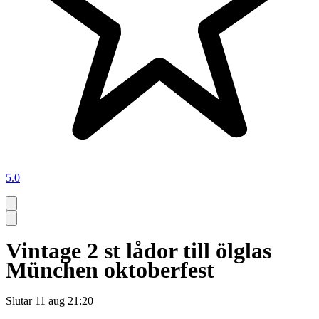
5.0
Vintage 2 st lådor till ölglas
München oktoberfest
Slutar
11 aug 21:20