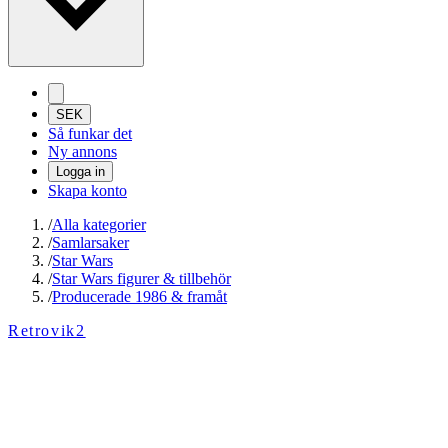
SEK
Så funkar det
Ny annons
Logga in
Skapa konto
/
Alla kategorier
/
Samlarsaker
/
Star Wars
/
Star Wars figurer & tillbehör
/
Producerade 1986 & framåt
Retrovik2