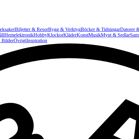
eksaker
Biljetter & Resor
Bygg & Verktyg
Böcker & Tidningar
Datorer &
ll
Hemelektronik
Hobby
Klockor
Kläder
Konst
Musik
Mynt & Sedlar
Saml
 Bilder
Övrigt
Inspiration