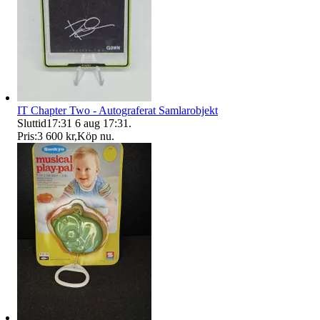
IT Chapter Two - Autograferat Samlarobjekt
Sluttid
17:31
6 aug 17:31
.
Pris:
3 600 kr
,
Köp nu
.