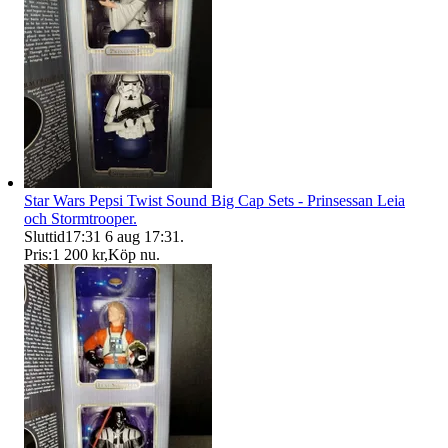
Star Wars Pepsi Twist Sound Big Cap Sets - Prinsessan Leia
och Stormtrooper.
Sluttid
17:31
6 aug 17:31
.
Pris:
1 200 kr
,
Köp nu
.