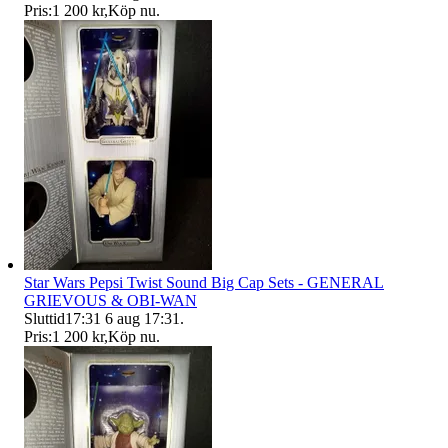
Pris:
1 200 kr
,
Köp nu
.
Star Wars Pepsi Twist Sound Big Cap Sets - GENERAL
GRIEVOUS & OBI-WAN
Sluttid
17:31
6 aug 17:31
.
Pris:
1 200 kr
,
Köp nu
.