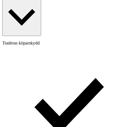
Traderas köparskydd