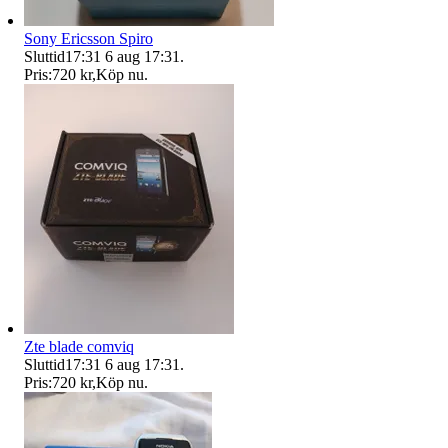
Sony Ericsson Spiro
Sluttid
17:31
6 aug 17:31
.
Pris:
720 kr
,
Köp nu
.
Zte blade comviq
Sluttid
17:31
6 aug 17:31
.
Pris:
720 kr
,
Köp nu
.