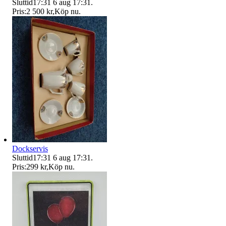
Sluttid
17:31
6 aug 17:31
.
Pris:
2 500 kr
,
Köp nu
.
Dockservis
Sluttid
17:31
6 aug 17:31
.
Pris:
299 kr
,
Köp nu
.