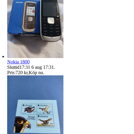
Nokia 1800
Sluttid
17:31
6 aug 17:31
.
Pris:
720 kr
,
Köp nu
.