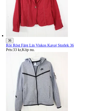
36
Rör Röst Färg Lin Viskos Kavaj Storlek 36
Pris:
33 kr
,
Köp nu
.