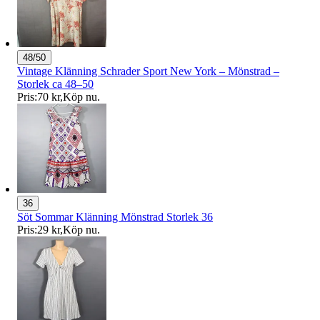
48/50
Vintage Klänning Schrader Sport New York – Mönstrad –
Storlek ca 48–50
Pris:
70 kr
,
Köp nu
.
36
Söt Sommar Klänning Mönstrad Storlek 36
Pris:
29 kr
,
Köp nu
.