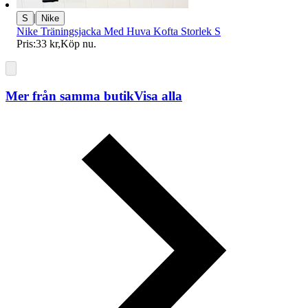
|
S
Nike
Nike Träningsjacka Med Huva Kofta Storlek S
Pris:
33 kr
,
Köp nu
.
Mer från samma butik
Visa alla