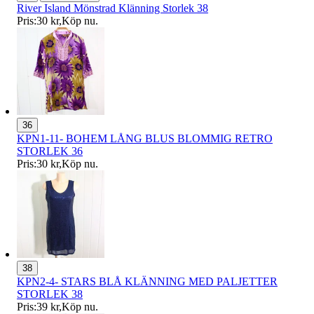
River Island Mönstrad Klänning Storlek 38
Pris:
30 kr
,
Köp nu
.
36
KPN1-11- BOHEM LÅNG BLUS BLOMMIG RETRO
STORLEK 36
Pris:
30 kr
,
Köp nu
.
38
KPN2-4- STARS BLÅ KLÄNNING MED PALJETTER
STORLEK 38
Pris:
39 kr
,
Köp nu
.