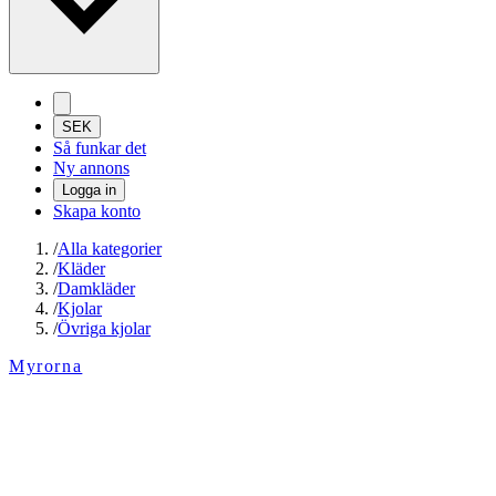
SEK
Så funkar det
Ny annons
Logga in
Skapa konto
/
Alla kategorier
/
Kläder
/
Damkläder
/
Kjolar
/
Övriga kjolar
Myrorna