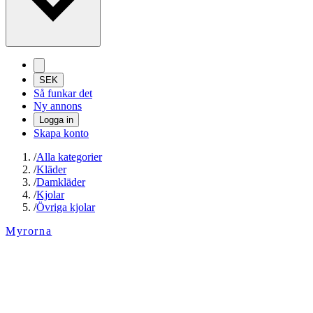
SEK
Så funkar det
Ny annons
Logga in
Skapa konto
/
Alla kategorier
/
Kläder
/
Damkläder
/
Kjolar
/
Övriga kjolar
Myrorna