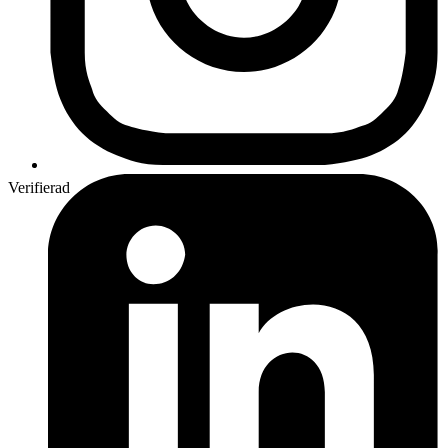
Verifierad