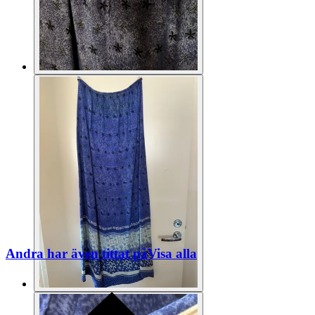
Andra har även tittat på
Visa alla