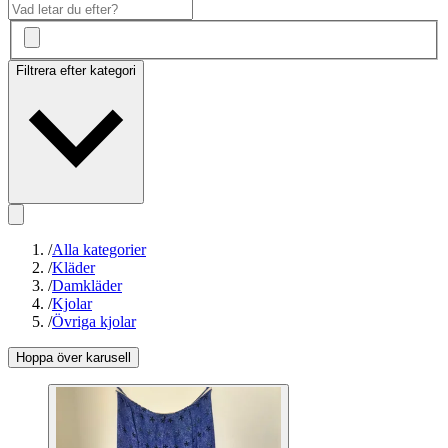
Filtrera efter kategori
/
Alla kategorier
/
Kläder
/
Damkläder
/
Kjolar
/
Övriga kjolar
Hoppa över karusell