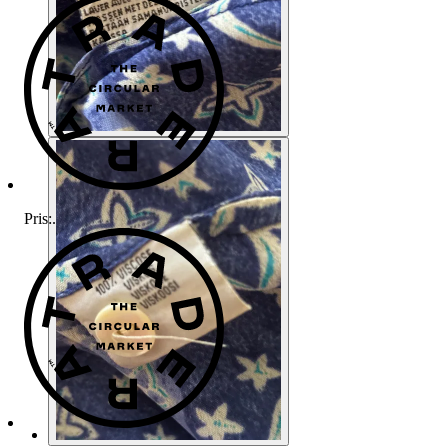
Pris:
.