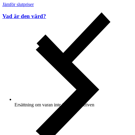
Jämför slutpriser
Vad är den värd?
Ersättning om varan inte är som beskriven