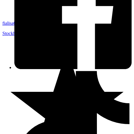
fialisa61
Stockholm
,
Sverige