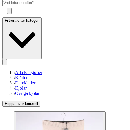
Filtrera efter kategori
/
Alla kategorier
/
Kläder
/
Damkläder
/
Kjolar
/
Övriga kjolar
Hoppa över karusell