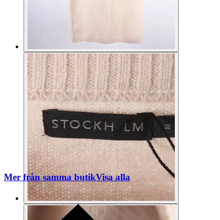
Mer från samma butik
Visa alla