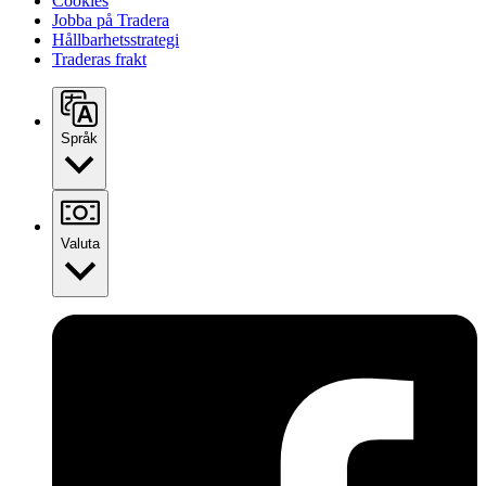
Cookies
Jobba på Tradera
Hållbarhetsstrategi
Traderas frakt
Språk
Valuta