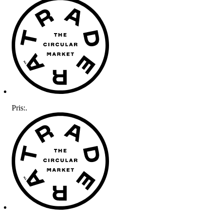
Pris:
.