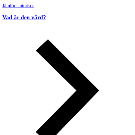
Jämför slutpriser
Vad är den värd?