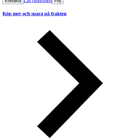
Läs omdömen
Kontakta
Följ
Köp mer och spara på frakten