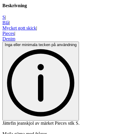
Beskrivning
S
|
Blå
|
Mycket gott skick
|
Pieces
|
Denim
Inga eller minimala tecken på användning
Jättefin jeanskjol av märket Pieces stlk S.
Maila gärna med frågor.