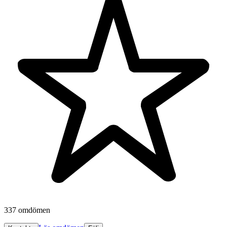
337 omdömen