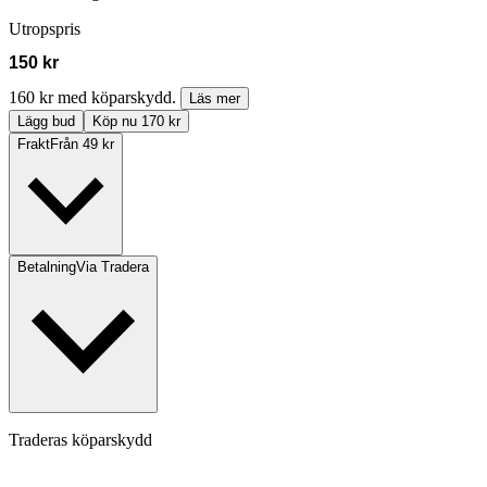
Utropspris
150 kr
160 kr med köparskydd.
Läs mer
Lägg bud
Köp nu 170 kr
Frakt
Från 49 kr
Betalning
Via Tradera
Traderas köparskydd