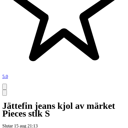
5.0
Jättefin jeans kjol av märket
Pieces stlk S
Slutar
15 aug 21:13