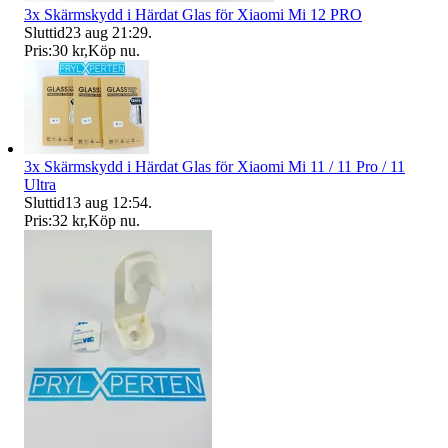
3x Skärmskydd i Härdat Glas för Xiaomi Mi 12 PRO
Sluttid
23 aug 21:29
.
Pris:
30 kr
,
Köp nu
.
3x Skärmskydd i Härdat Glas för Xiaomi Mi 11 / 11 Pro / 11
Ultra
Sluttid
13 aug 12:54
.
Pris:
32 kr
,
Köp nu
.