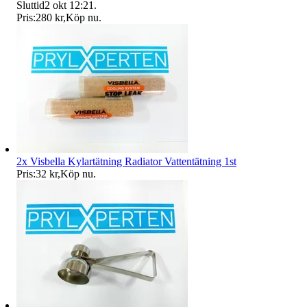
Sluttid
2 okt 12:21
.
Pris:
280 kr
,
Köp nu
.
2x Visbella Kylartätning Radiator Vattentätning 1st
Pris:
32 kr
,
Köp nu
.