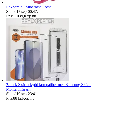
Lekbord till bilbarnstol Rosa
Sluttid
17 sep 00:47
.
Pris:
110 kr
,
Köp nu
.
2-Pack Skärmskydd kompatibel med Samsung S25 –
Monteringsram
Sluttid
19 sep 23:41
.
Pris:
88 kr
,
Köp nu
.