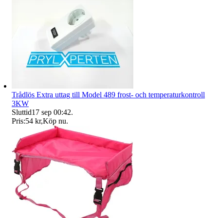
Trådlös Extra uttag till Model 489 frost- och temperaturkontroll
3KW
Sluttid
17 sep 00:42
.
Pris:
54 kr
,
Köp nu
.