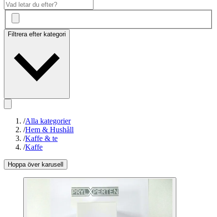
Filtrera efter kategori
/
Alla kategorier
/
Hem & Hushåll
/
Kaffe & te
/
Kaffe
Hoppa över karusell