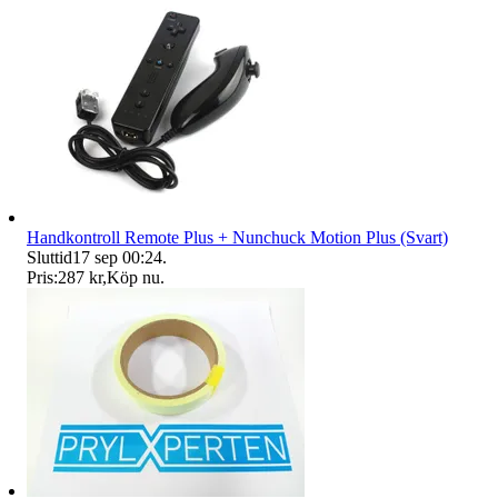
Handkontroll Remote Plus + Nunchuck Motion Plus (Svart)
Sluttid
17 sep 00:24
.
Pris:
287 kr
,
Köp nu
.