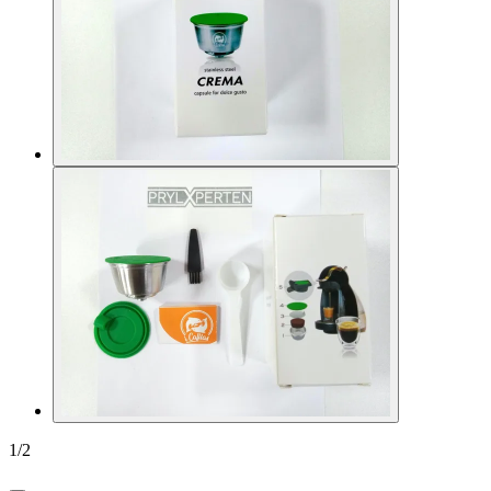
1
/
2