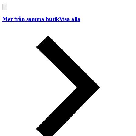
Mer från samma butik
Visa alla