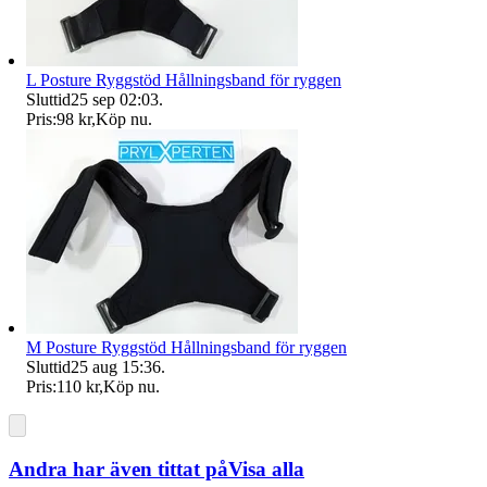
L Posture Ryggstöd Hållningsband för ryggen
Sluttid
25 sep 02:03
.
Pris:
98 kr
,
Köp nu
.
M Posture Ryggstöd Hållningsband för ryggen
Sluttid
25 aug 15:36
.
Pris:
110 kr
,
Köp nu
.
Andra har även tittat på
Visa alla