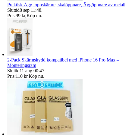
Praktisk Ägg toppskärare, skalöppnare, Äggöppnare av metall
Sluttid
8 sep 11:48
.
Pris:
99 kr
,
Köp nu
.
2-Pack Skärmskydd kompatibel med iPhone 16 Pro Max –
Monteringsram
Sluttid
11 aug 00:47
.
Pris:
110 kr
,
Köp nu
.