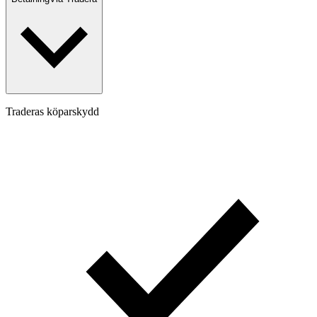
Traderas köparskydd