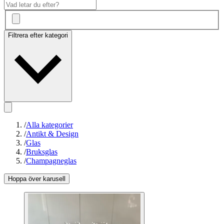
Filtrera efter kategori
/
Alla kategorier
/
Antikt & Design
/
Glas
/
Bruksglas
/
Champagneglas
Hoppa över karusell