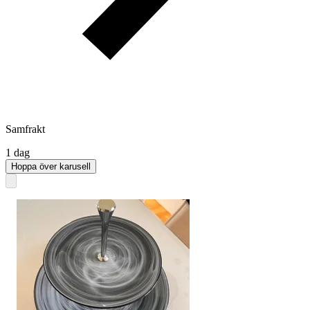
Samfrakt
1 dag
Hoppa över karusell