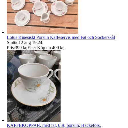
Lotus Kinesiskt Porslin Kaffeservis med Fat och Sockerskål
Sluttid
12 aug 19:24
.
Pris:
399 kr
,
Eller Köp nu
400 kr
,
.
KAFFEKOPPAR, med fat, 6 st, porslin, Hackefors.