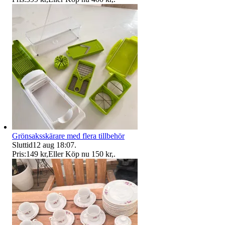
Grönsaksskärare med flera tillbehör
Sluttid
12 aug 18:07
.
Pris:
149 kr
,
Eller Köp nu
150 kr
,
.