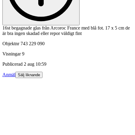
16st begagnade glas från Arcoroc France med blå fot. 17 x 5 cm de
är bra ingen skadad eller repor väldigt fint
Objektnr
743 229 090
Visningar
9
Publicerad
2 aug 10:59
Anmäl
Sälj liknande