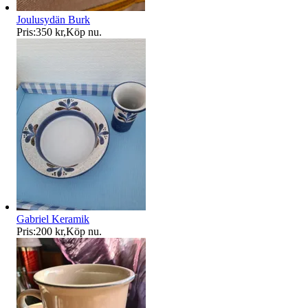
Joulusydän Burk
Pris:
350 kr
,
Köp nu
.
Gabriel Keramik
Pris:
200 kr
,
Köp nu
.