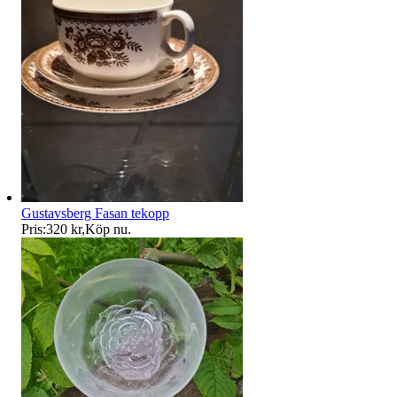
Gustavsberg Fasan tekopp
Pris:
320 kr
,
Köp nu
.