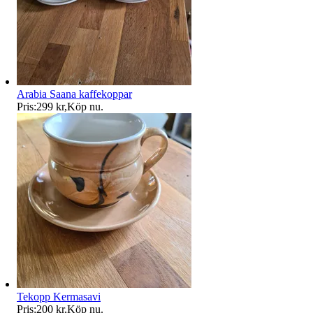
Arabia Saana kaffekoppar
Pris:
299 kr
,
Köp nu
.
Tekopp Kermasavi
Pris:
200 kr
,
Köp nu
.