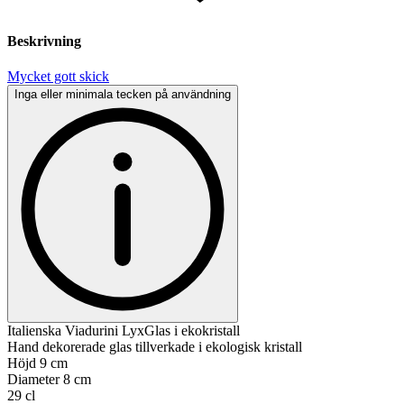
Beskrivning
Mycket gott skick
Inga eller minimala tecken på användning
Italienska Viadurini LyxGlas i ekokristall
Hand dekorerade glas tillverkade i ekologisk kristall
Höjd 9 cm
Diameter 8 cm
29 cl