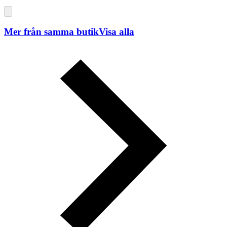
Mer från samma butik
Visa alla