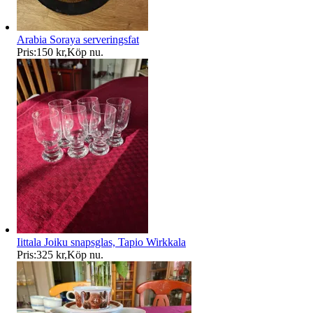
Arabia Soraya serveringsfat
Pris:
150 kr
,
Köp nu
.
Iittala Joiku snapsglas, Tapio Wirkkala
Pris:
325 kr
,
Köp nu
.