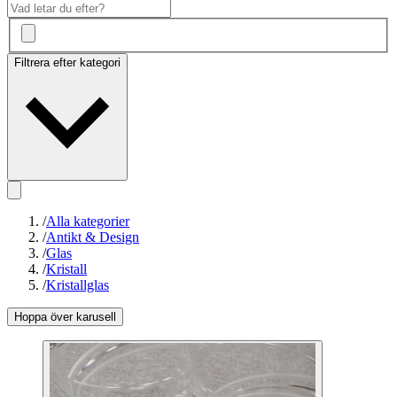
Filtrera efter kategori
/
Alla kategorier
/
Antikt & Design
/
Glas
/
Kristall
/
Kristallglas
Hoppa över karusell