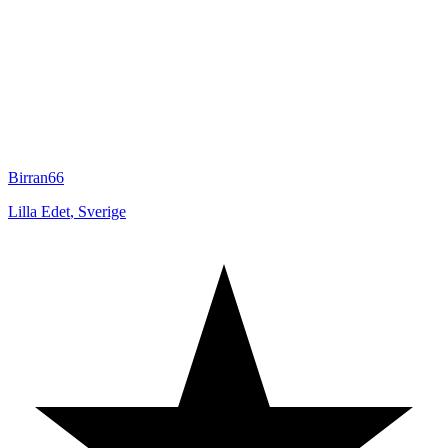
Birran66
Lilla Edet
,
Sverige