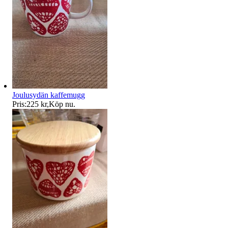
Joulusydän kaffemugg
Pris:
225 kr
,
Köp nu
.