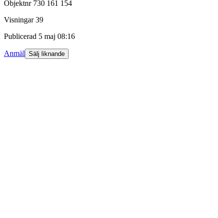
Objektnr
730 161 154
Visningar
39
Publicerad
5 maj 08:16
Anmäl
Sälj liknande