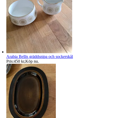
Arabia Bellis gräddsnipa och sockerskål
Pris:
450 kr
,
Köp nu
.