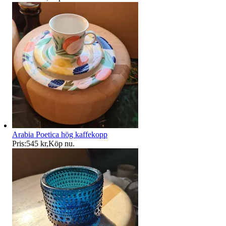
Arabia Poetica hög kaffekopp
Pris:
545 kr
,
Köp nu
.