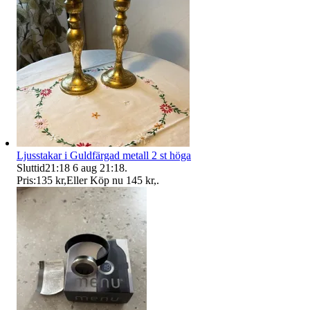
Ljusstakar i Guldfärgad metall 2 st höga
Sluttid
21:18
6 aug 21:18
.
Pris:
135 kr
,
Eller Köp nu
145 kr
,
.