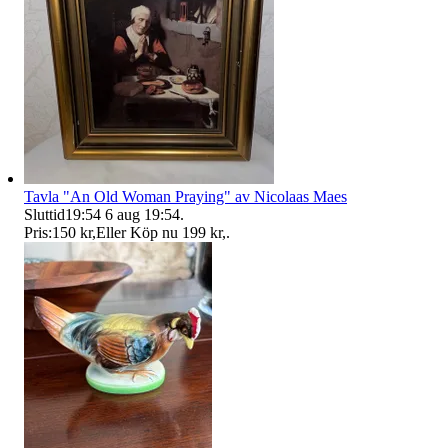
Tavla "An Old Woman Praying" av Nicolaas Maes
Sluttid
19:54
6 aug 19:54
.
Pris:
150 kr
,
Eller Köp nu
199 kr
,
.