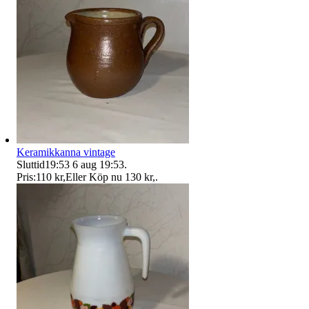
Keramikkanna vintage
Sluttid
19:53
6 aug 19:53
.
Pris:
110 kr
,
Eller Köp nu
130 kr
,
.