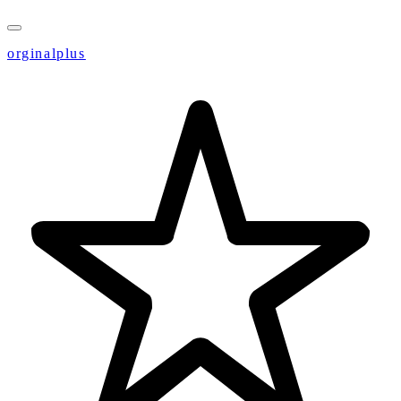
orginalplus