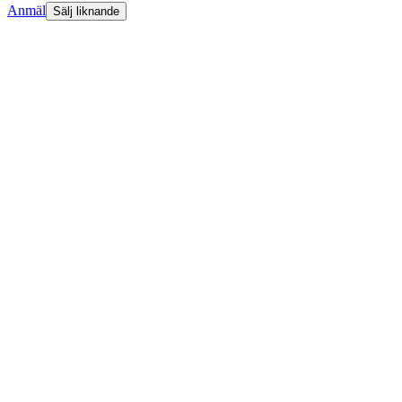
Anmäl
Sälj liknande