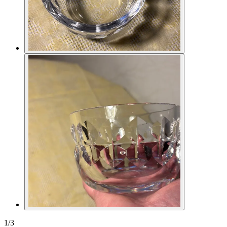
1
/
3