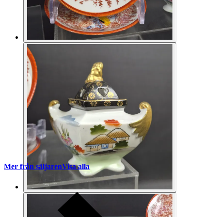
Mer från säljaren
Visa alla