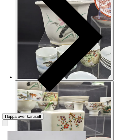
Hoppa över karusell