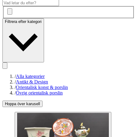
Filtrera efter kategori
/
Alla kategorier
/
Antikt & Design
/
Orientalisk konst & porslin
/
Övrig orientalisk porslin
Hoppa över karusell