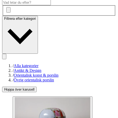
Filtrera efter kategori
/
Alla kategorier
/
Antikt & Design
/
Orientalisk konst & porslin
/
Övrig orientalisk porslin
Hoppa över karusell