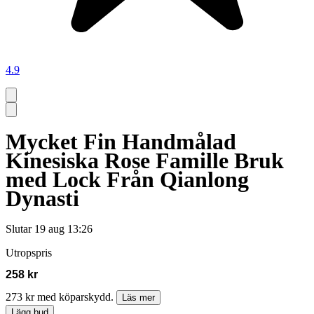
4.9
Mycket Fin Handmålad
Kinesiska Rose Famille Bruk
med Lock Från Qianlong
Dynasti
Slutar
19 aug 13:26
Utropspris
258 kr
273 kr med köparskydd.
Läs mer
Lägg bud