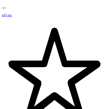
alvax