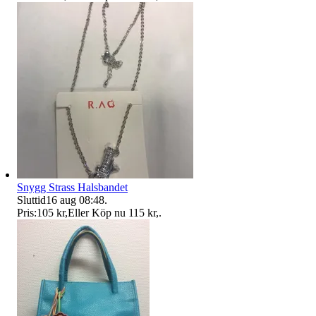
Snygg Strass Halsbandet
Sluttid
16 aug 08:48
.
Pris:
105 kr
,
Eller Köp nu
115 kr
,
.