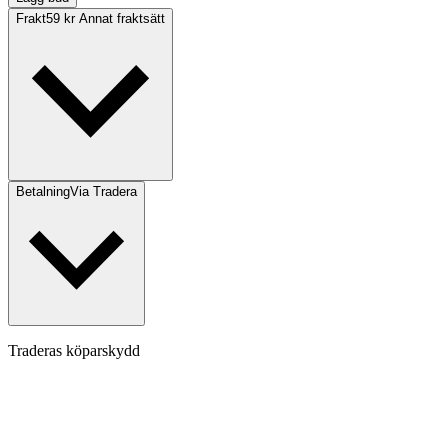
Frakt
59 kr Annat fraktsätt
Betalning
Via Tradera
Traderas köparskydd