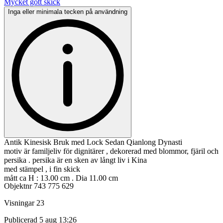
Mycket gott skick
Inga eller minimala tecken på användning
Antik Kinesisk Bruk med Lock Sedan Qianlong Dynasti
motiv är familjeliv för dignitärer , dekorerad med blommor, fjäril och
persika . persika är en sken av långt liv i Kina
med stämpel , i fin skick
mått ca H : 13.00 cm . Dia 11.00 cm
Objektnr
743 775 629
Visningar
23
Publicerad
5 aug 13:26