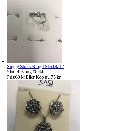
Snygg Strass Ring I Storlek 17
Sluttid
16 aug 08:44
.
Pris:
69 kr
,
Eller Köp nu
75 kr
,
.