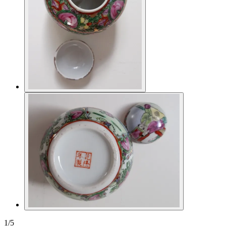
1
/
5