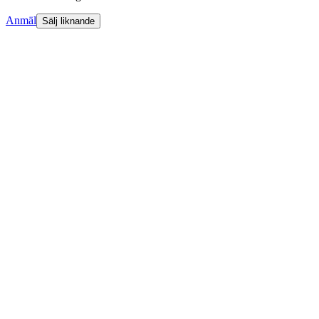
Anmäl
Sälj liknande