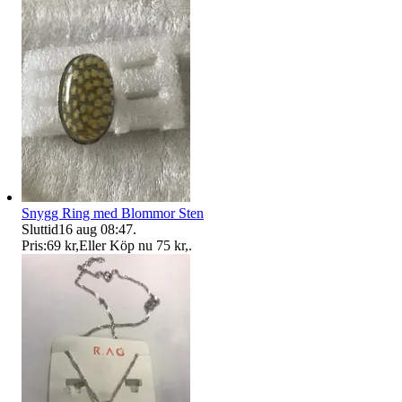
Snygg Ring med Blommor Sten
Sluttid
16 aug 08:47
.
Pris:
69 kr
,
Eller Köp nu
75 kr
,
.