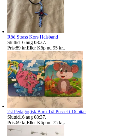
Röd Strass Kors Halsband
Sluttid
16 aug 08:37
.
Pris:
89 kr
,
Eller Köp nu
95 kr
,
.
2st Pedagogisk Barn Trä Pussel i 16 bitar
Sluttid
16 aug 08:37
.
Pris:
69 kr
,
Eller Köp nu
75 kr
,
.