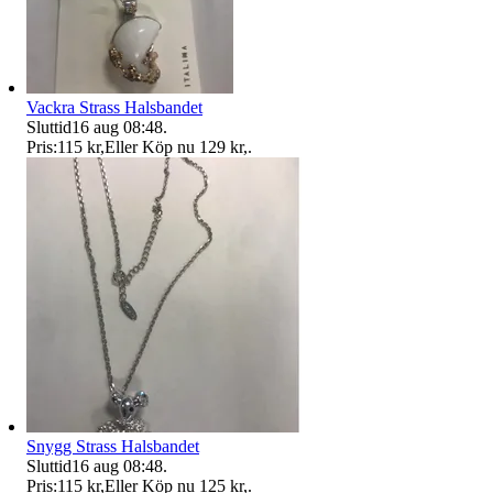
Vackra Strass Halsbandet
Sluttid
16 aug 08:48
.
Pris:
115 kr
,
Eller Köp nu
129 kr
,
.
Snygg Strass Halsbandet
Sluttid
16 aug 08:48
.
Pris:
115 kr
,
Eller Köp nu
125 kr
,
.