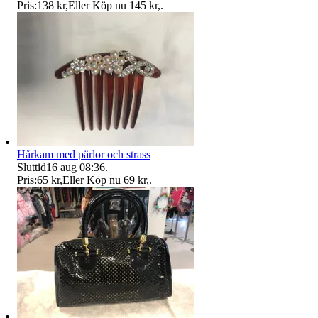
Pris:
138 kr
,
Eller Köp nu
145 kr
,
.
Hårkam med pärlor och strass
Sluttid
16 aug 08:36
.
Pris:
65 kr
,
Eller Köp nu
69 kr
,
.