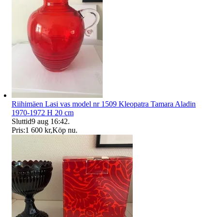
Riihimäen Lasi vas model nr 1509 Kleopatra Tamara Aladin
1970-1972 H 20 cm
Sluttid
9 aug 16:42
.
Pris:
1 600 kr
,
Köp nu
.