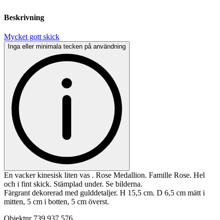
Beskrivning
Mycket gott skick
Inga eller minimala tecken på användning
En vacker kinesisk liten vas . Rose Medallion. Famille Rose. Hel
och i fint skick. Stämplad under. Se bilderna.
Färgrant dekorerad med gulddetaljer. H 15,5 cm. D 6,5 cm mätt i
mitten, 5 cm i botten, 5 cm överst.
Objektnr
739 937 576