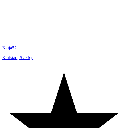
Katja52
Karlstad
,
Sverige