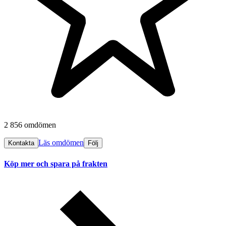
2 856 omdömen
Läs omdömen
Kontakta
Följ
Köp mer och spara på frakten