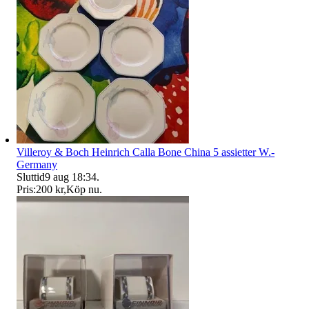
Villeroy & Boch Heinrich Calla Bone China 5 assietter W.-
Germany
Sluttid
9 aug 18:34
.
Pris:
200 kr
,
Köp nu
.