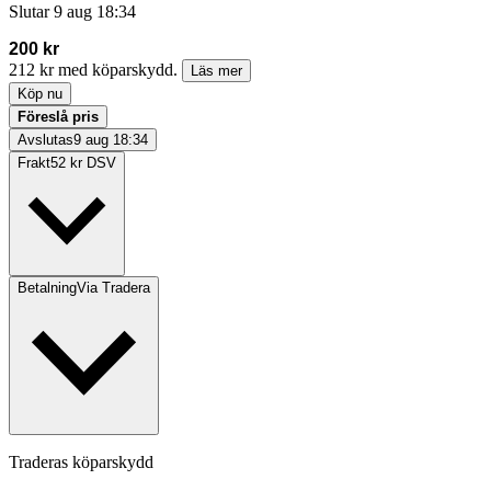
Slutar
9 aug 18:34
200 kr
212 kr med köparskydd.
Läs mer
Köp nu
Föreslå pris
Avslutas
9 aug 18:34
Frakt
52 kr DSV
Betalning
Via Tradera
Traderas köparskydd