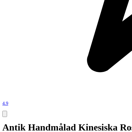
4.9
Antik Handmålad Kinesiska Ros