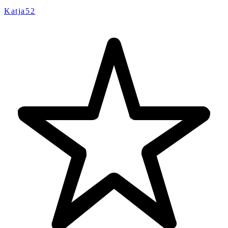
Katja52