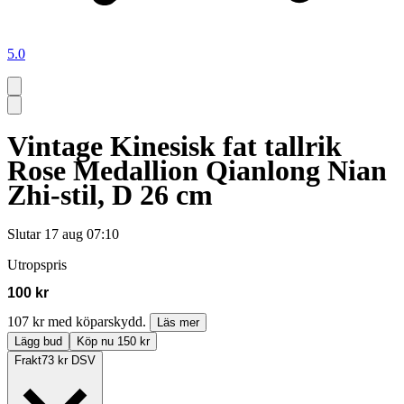
5.0
Vintage Kinesisk fat tallrik
Rose Medallion Qianlong Nian
Zhi-stil, D 26 cm
Slutar
17 aug 07:10
Utropspris
100 kr
107 kr med köparskydd.
Läs mer
Lägg bud
Köp nu 150 kr
Frakt
73 kr DSV