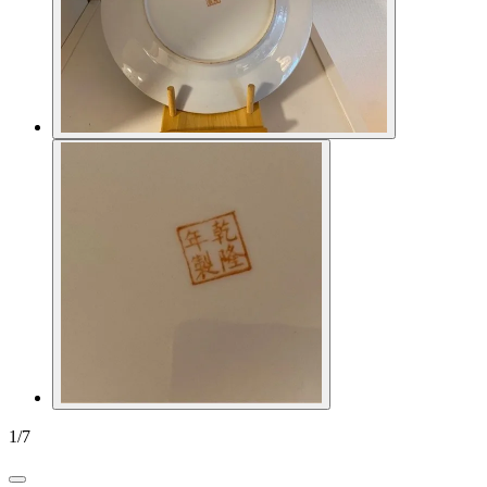
1
/
7