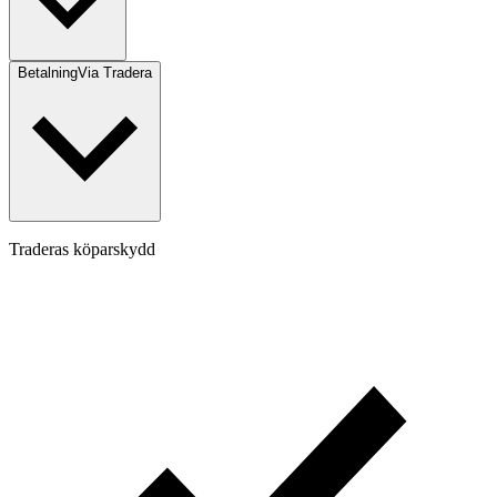
Betalning
Via Tradera
Traderas köparskydd