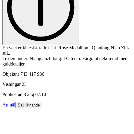
En vacker kinesisk tallrik fat. Rose Medallion i Qianlong Nian Zhi-
stil,.
Texten under: Niangianzhilong. D 26 cm. Färgrant dekorerad med
gulddetaljer.
Objektnr
743 417 936
Visningar
23
Publicerad
3 aug 07:10
Anmäl
Sälj liknande