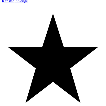
Karlstad
,
Sverige