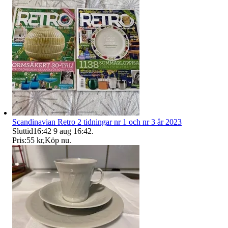
Scandinavian Retro 2 tidningar nr 1 och nr 3 år 2023
Sluttid
16:42
9 aug 16:42
.
Pris:
55 kr
,
Köp nu
.