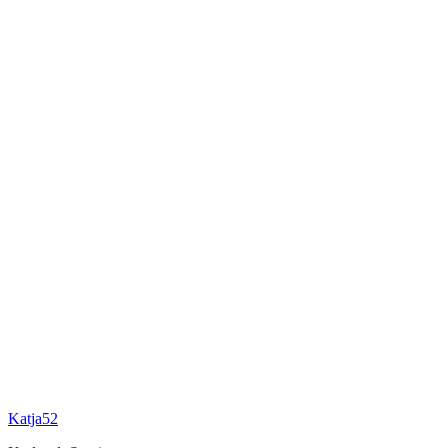
Katja52