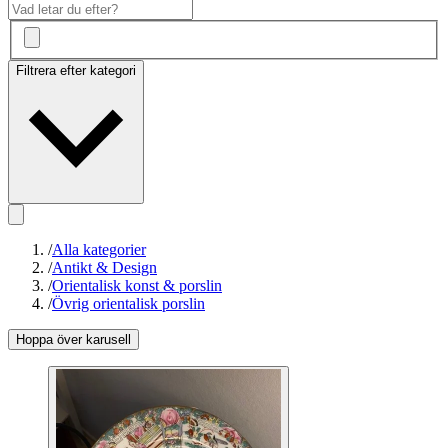
Filtrera efter kategori
/
Alla kategorier
/
Antikt & Design
/
Orientalisk konst & porslin
/
Övrig orientalisk porslin
Hoppa över karusell