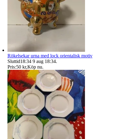
Rökelsekar urna med lock orientalisk motiv
Sluttid
18:34
9 aug 18:34
.
Pris:
50 kr
,
Köp nu
.