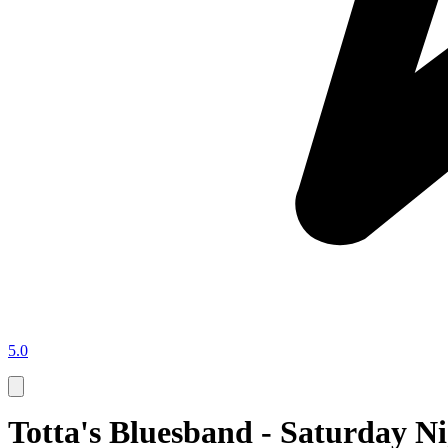
5.0
Totta's Bluesband - Saturday N