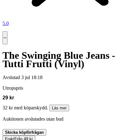
5.0
The Swinging Blue Jeans -
Tutti Frutti (Vinyl)
Avslutad
3 jul 18:18
Utropspris
29 kr
32 kr med köparskydd.
Läs mer
Auktionen avslutades utan bud
Skicka köpförfrågan
Frakt
Från 49 kr