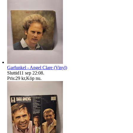
Garfunkel - Angel Clare (Vinyl)
Sluttid
11 sep 22:08
.
Pris:
29 kr
,
Köp nu
.