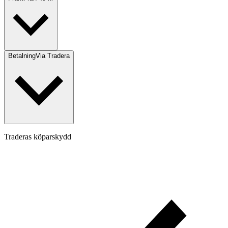
Betalning
Via Tradera
Traderas köparskydd