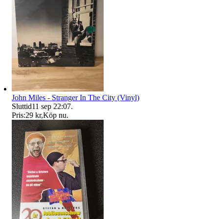
John Miles - Stranger In The City (Vinyl)
Sluttid
11 sep 22:07
.
Pris:
29 kr
,
Köp nu
.