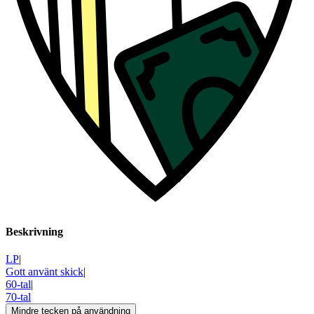
Beskrivning
LP
|
Gott använt skick
|
60-tal
|
70-tal
Mindre tecken på användning