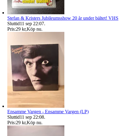
Stefan & Kristers Jubileumsshow 20 år under bältet! VHS
Sluttid
11 sep 22:07
.
Pris:
29 kr
,
Köp nu
.
Ensamme Vargen - Ensamme Vargen (LP)
Sluttid
11 sep 22:08
.
Pris:
29 kr
,
Köp nu
.