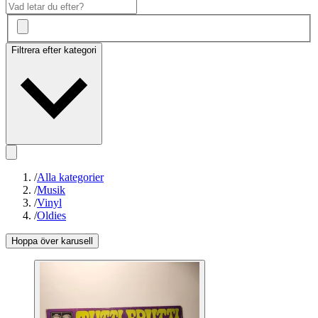
Filtrera efter kategori
/
Alla kategorier
/
Musik
/
Vinyl
/
Oldies
Hoppa över karusell