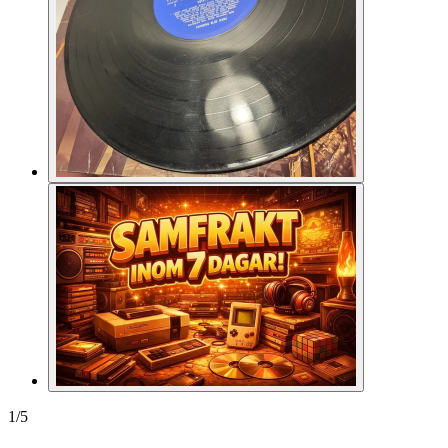
1
/
5