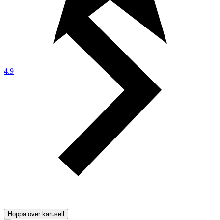
4.9
Hoppa över karusell