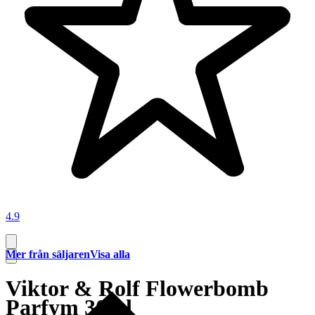
4.9
Mer från säljaren
Visa alla
Viktor & Rolf Flowerbomb
Parfym 30ml