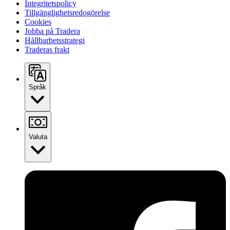
Integritetspolicy
Tillgänglighetsredogörelse
Cookies
Jobba på Tradera
Hållbarhetsstrategi
Traderas frakt
Språk
Valuta