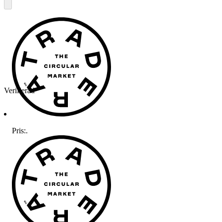
Verifierad
Pris:
.