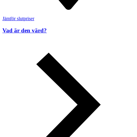
Jämför slutpriser
Vad är den värd?