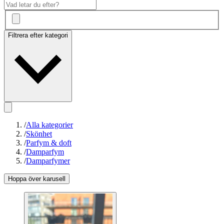
Filtrera efter kategori
/
Alla kategorier
/
Skönhet
/
Parfym & doft
/
Damparfym
/
Damparfymer
Hoppa över karusell