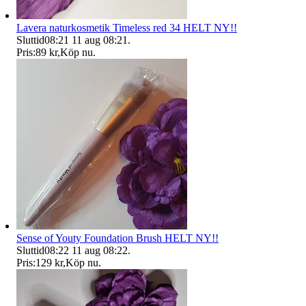
Lavera naturkosmetik Timeless red 34 HELT NY!!
Sluttid
08:21
11 aug 08:21
.
Pris:
89 kr
,
Köp nu
.
Sense of Youty Foundation Brush HELT NY!!
Sluttid
08:22
11 aug 08:22
.
Pris:
129 kr
,
Köp nu
.