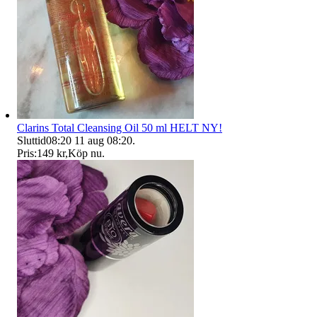
Clarins Total Cleansing Oil 50 ml HELT NY!
Sluttid
08:20
11 aug 08:20
.
Pris:
149 kr
,
Köp nu
.