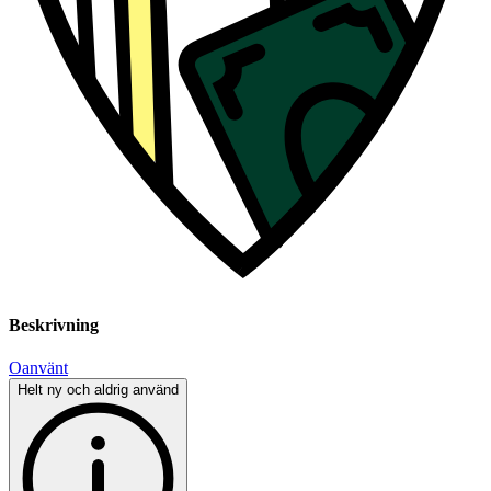
Beskrivning
Oanvänt
Helt ny och aldrig använd