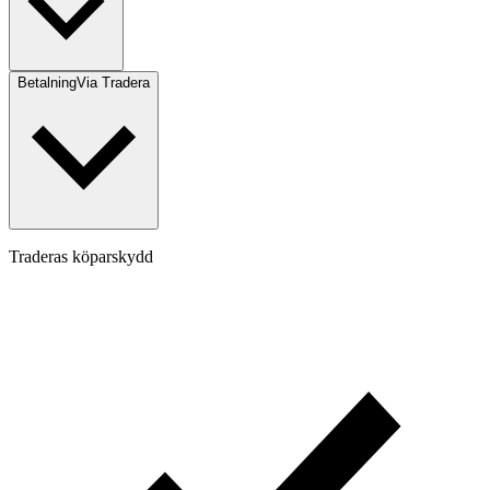
Betalning
Via Tradera
Traderas köparskydd