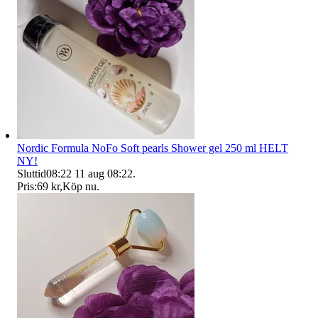
Nordic Formula NoFo Soft pearls Shower gel 250 ml HELT
NY!
Sluttid
08:22
11 aug 08:22
.
Pris:
69 kr
,
Köp nu
.