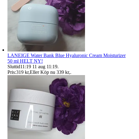
LANEIGE Water Bank Blue Hyaluronic Cream Moisturizer
50 ml HELT NY!
Sluttid
11:19
11 aug 11:19
.
Pris:
319 kr
,
Eller Köp nu
339 kr
,
.