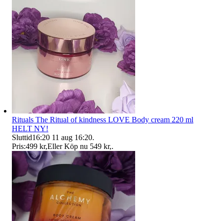
Rituals The Ritual of kindness LOVE Body cream 220 ml
HELT NY!
Sluttid
16:20
11 aug 16:20
.
Pris:
499 kr
,
Eller Köp nu
549 kr
,
.