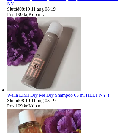
NY!
Sluttid
08:19
11 aug 08:19
.
Pris:
199 kr
,
Köp nu
.
Wella EIMI Dry Me Dry Shampoo 65 ml HELT NY!!
Sluttid
08:19
11 aug 08:19
.
Pris:
109 kr
,
Köp nu
.