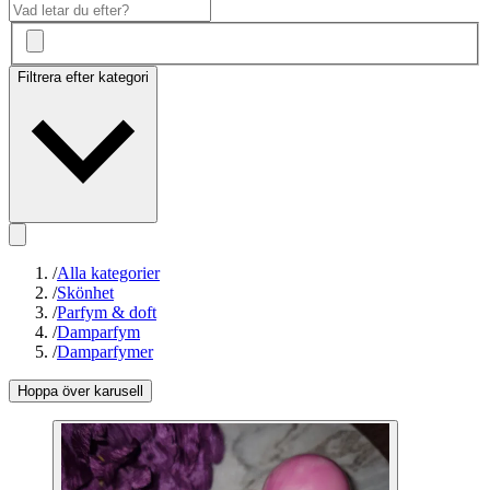
Filtrera efter kategori
/
Alla kategorier
/
Skönhet
/
Parfym & doft
/
Damparfym
/
Damparfymer
Hoppa över karusell