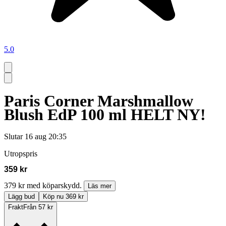
5.0
Paris Corner Marshmallow
Blush EdP 100 ml HELT NY!
Slutar
16 aug 20:35
Utropspris
359 kr
379 kr med köparskydd.
Läs mer
Lägg bud
Köp nu 369 kr
Frakt
Från 57 kr