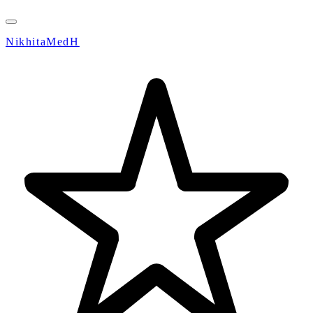
NikhitaMedH