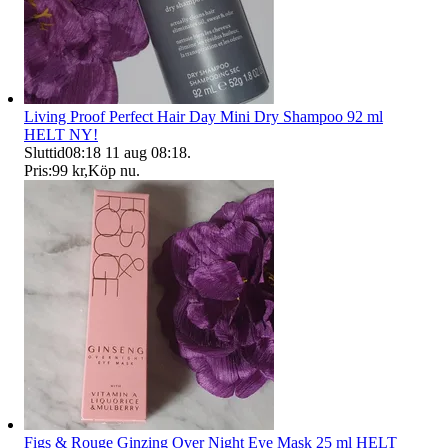
Living Proof Perfect Hair Day Mini Dry Shampoo 92 ml
HELT NY!
Sluttid
08:18
11 aug 08:18
.
Pris:
99 kr
,
Köp nu
.
Figs & Rouge Ginzing Over Night Eye Mask 25 ml HELT