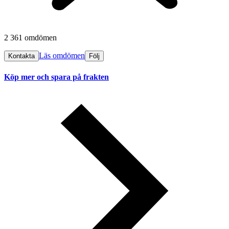
2 361 omdömen
Läs omdömen
Kontakta
Följ
Köp mer och spara på frakten