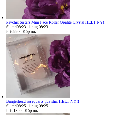
Psychic Sisters Mini Face Roller Opalite Crystal HELT NY!!
Sluttid
08:23
11 aug 08:23
.
Pris:
99 kr
,
Köp nu
.
Bangerhead rosequartz gua sha. HELT NY!!
Sluttid
08:25
11 aug 08:25
.
Pris:
189 kr
,
Köp nu
.