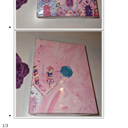
1
/
3