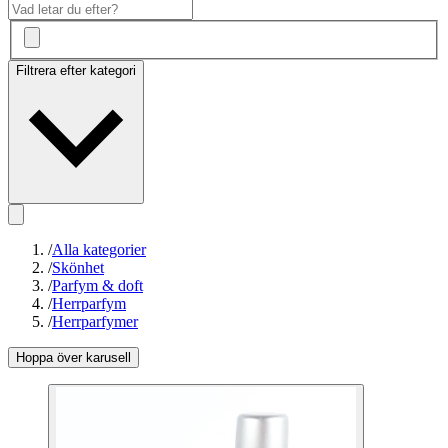
Filtrera efter kategori
/
Alla kategorier
/
Skönhet
/
Parfym & doft
/
Herrparfym
/
Herrparfymer
Hoppa över karusell