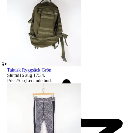
Toppsäljare
Taktisk Ryggsäck Grön
Sluttid
16 aug 17:34
.
Pris:
25 kr
,
Ledande bud
.