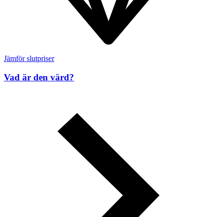
Jämför slutpriser
Vad är den värd?