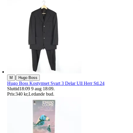
|
M
Hugo Boss
Hugo Boss Kostymset Svart 3 Delar Ull Herr Stl.24
Sluttid
18:09
9 aug 18:09
.
Pris:
340 kr
,
Ledande bud
.