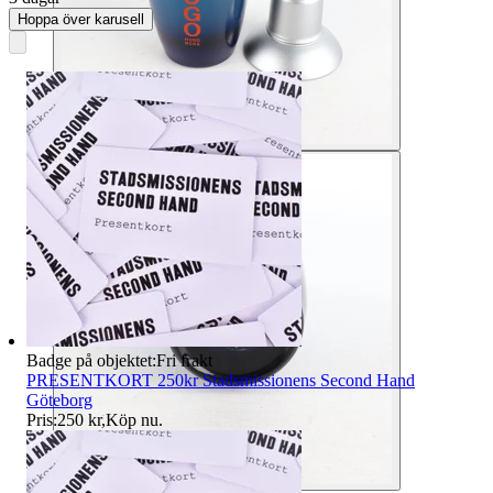
Hoppa över karusell
Badge på objektet:
Fri frakt
PRESENTKORT 250kr Stadsmissionens Second Hand
Göteborg
Pris:
250 kr
,
Köp nu
.