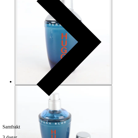
Samfrakt
3 dagar