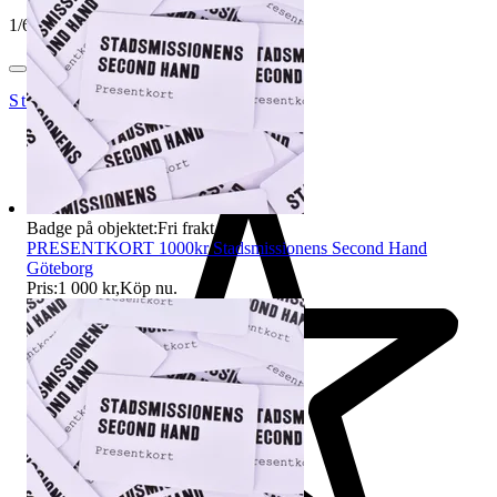
1
/
6
StadsmissionensSecondhandGbg
Badge på objektet:
Fri frakt
PRESENTKORT 1000kr Stadsmissionens Second Hand
Göteborg
Pris:
1 000 kr
,
Köp nu
.