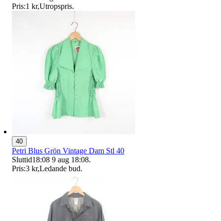
Pris:
1 kr
,
Utropspris
.
40
Petri Blus Grön Vintage Dam Stl 40
Sluttid
18:08
9 aug 18:08
.
Pris:
3 kr
,
Ledande bud
.