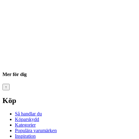
Mer för dig
↑
Köp
Så handlar du
Köparskydd
Kategorier
Populära varumärken
Inspiration