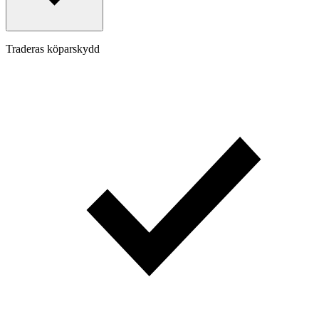
Traderas köparskydd