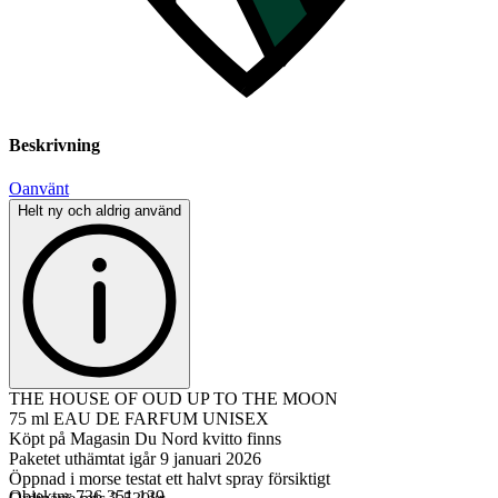
Beskrivning
Oanvänt
Helt ny och aldrig använd
THE HOUSE OF OUD UP TO THE MOON
75 ml EAU DE FARFUM UNISEX
Köpt på Magasin Du Nord kvitto finns
Paketet uthämtat igår 9 januari 2026
Öppnad i morse testat ett halvt spray försiktigt
Objektnr
736 351 139