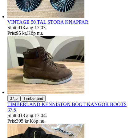
VINTAGE 50 TAL STORA KNAPPAR
Sluttid
13 aug 17:03
.
Pris:
95 kr
,
Köp nu
.
|
37,5
Timberland
TIMBERLAND KENNISTON BOOT KÄNGOR BOOTS
37,5
Sluttid
13 aug 17:04
.
Pris:
395 kr
,
Köp nu
.