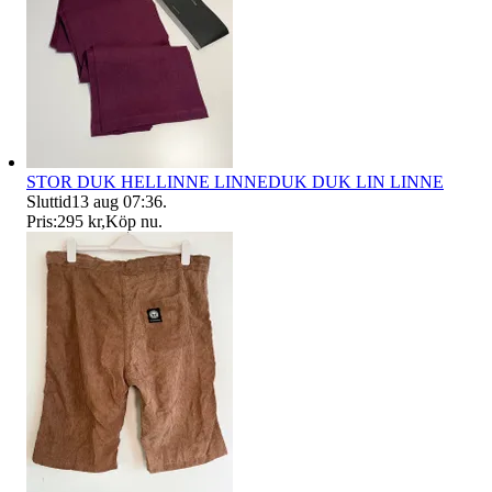
STOR DUK HELLINNE LINNEDUK DUK LIN LINNE
Sluttid
13 aug 07:36
.
Pris:
295 kr
,
Köp nu
.