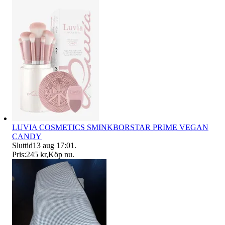
LUVIA COSMETICS SMINKBORSTAR PRIME VEGAN
CANDY
Sluttid
13 aug 17:01
.
Pris:
245 kr
,
Köp nu
.