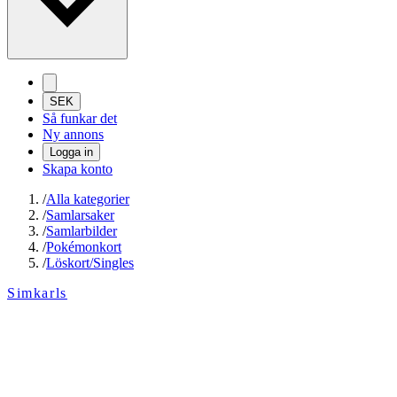
SEK
Så funkar det
Ny annons
Logga in
Skapa konto
/
Alla kategorier
/
Samlarsaker
/
Samlarbilder
/
Pokémonkort
/
Löskort/Singles
Simkarls