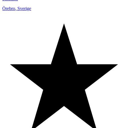
Örebro
,
Sverige