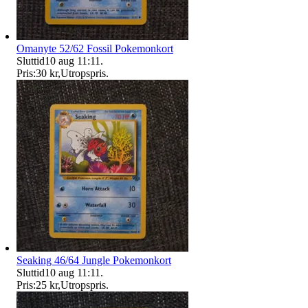
Omanyte 52/62 Fossil Pokemonkort
Sluttid
10 aug 11:11
.
Pris:
30 kr
,
Utropspris
.
Seaking 46/64 Jungle Pokemonkort
Sluttid
10 aug 11:11
.
Pris:
25 kr
,
Utropspris
.