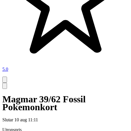
5.0
Magmar 39/62 Fossil
Pokemonkort
Slutar
10 aug 11:11
Utropspris