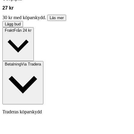
27 kr
30 kr med köparskydd.
Läs mer
Lägg bud
Frakt
Från 24 kr
Betalning
Via Tradera
Traderas köparskydd