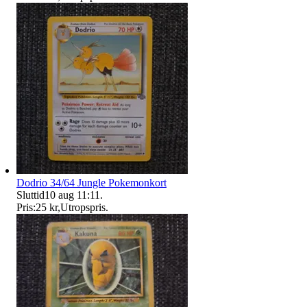
Dodrio 34/64 Jungle Pokemonkort
Sluttid
10 aug 11:11
.
Pris:
25 kr
,
Utropspris
.