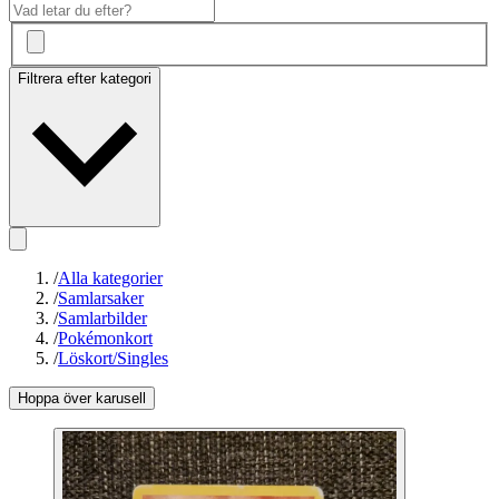
Filtrera efter kategori
/
Alla kategorier
/
Samlarsaker
/
Samlarbilder
/
Pokémonkort
/
Löskort/Singles
Hoppa över karusell