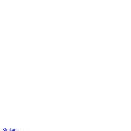
Simkarls