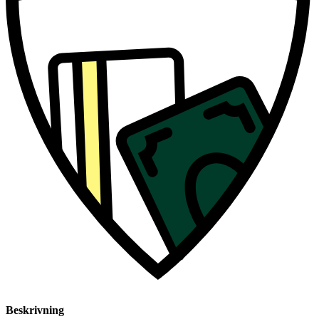
Beskrivning