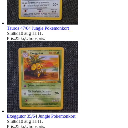
Tauros 47/64 Jungle Pokemonkort
Sluttid
10 aug 11:11
.
Pris:
25 kr
,
Utropspris
.
Exeggutor 35/64 Jungle Pokemonkort
Sluttid
10 aug 11:11
.
Pris:
25 kr
,
Utropspris
.