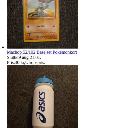
Machop 52/102 Base set Pokemonkort
Sluttid
9 aug 21:01
.
Pris:
30 kr
,
Utropspris
.