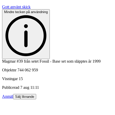
Gott använt skick
Mindre tecken på användning
Magmar #39 från setet Fossil - Base set som släpptes år 1999
Objektnr
744 062 959
Visningar
15
Publicerad
7 aug 11:11
Anmäl
Sälj liknande