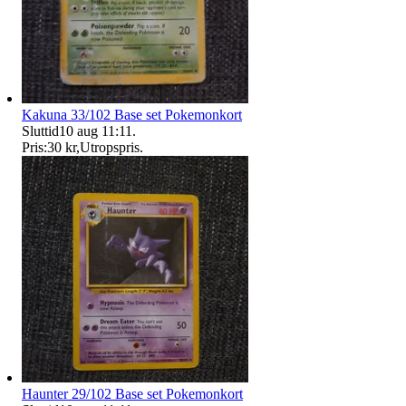
Kakuna 33/102 Base set Pokemonkort
Sluttid
10 aug 11:11
.
Pris:
30 kr
,
Utropspris
.
Haunter 29/102 Base set Pokemonkort